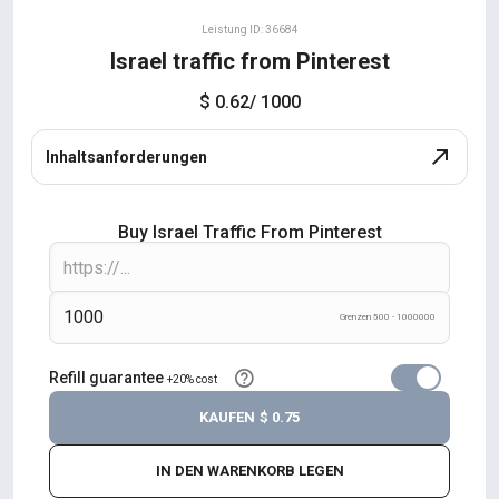
Leistung ID: 36684
Israel traffic from Pinterest
$ 0.62
/ 1000
Inhaltsanforderungen
Buy Israel Traffic From Pinterest
Grenzen 500 - 1000000
Refill guarantee
+20% cost
KAUFEN
$ 0.75
IN DEN WARENKORB LEGEN