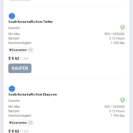
South Korea traffic from Twitter
Garantie
Min Max
500
/
1000000
Startzeit
0-12 Hours
Geschwindigkeit
1-10K/Day
️🛡️
Guarantee
+1
$ 0.62
/ 1000
KAUFEN
South Korea traffic from Ebay.com
Garantie
Min Max
500
/
1000000
Startzeit
0-12 Hours
Geschwindigkeit
1-10K/Day
️🛡️
Guarantee
+1
$ 0.62
/ 1000