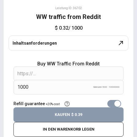
Leistung ID: 36702
WW traffic from Reddit
$ 0.32
/ 1000
Inhaltsanforderungen
Buy WW Traffic From Reddit
Grenzen 500 - 1000000
Refill guarantee
+20% cost
KAUFEN
$ 0.39
IN DEN WARENKORB LEGEN