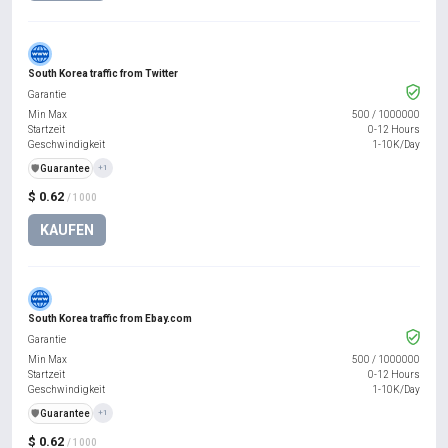
South Korea traffic from Twitter
Garantie
Min Max
500
/
1000000
Startzeit
0-12 Hours
Geschwindigkeit
1-10K/Day
️🛡️
Guarantee
+1
$ 0.62
/ 1000
KAUFEN
South Korea traffic from Ebay.com
Garantie
Min Max
500
/
1000000
Startzeit
0-12 Hours
Geschwindigkeit
1-10K/Day
️🛡️
Guarantee
+1
$ 0.62
/ 1000