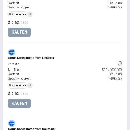
Startzeit
0-12 Hours
Geschwindigkeit
1-10K/Day
️🛡️
Guarantee
+1
$ 0.62
/ 1000
KAUFEN
South Korea traffic from LinkedIn
Garantie
Min Max
500
/
1000000
Startzeit
0-12 Hours
Geschwindigkeit
1-10K/Day
️🛡️
Guarantee
+1
$ 0.62
/ 1000
KAUFEN
South Korea traffic from Daum.net