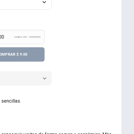
Límites 100 - 10000000
OMPRAR
$ 9.00
sencillas.