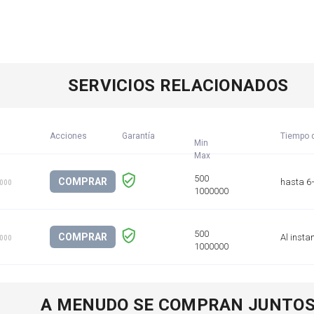
SERVICIOS RELACIONADOS
Acciones
Garantía
Tiempo d
Min
COMPRAR
hasta 6
1000
COMPRAR
Al insta
1000
A MENUDO SE COMPRAN JUNTO