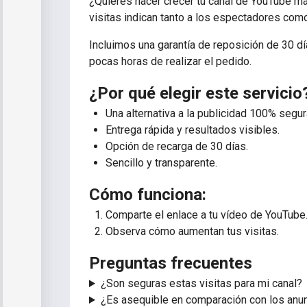
¿Quieres hacer crecer tu canal de YouTube má
visitas indican tanto a los espectadores como
Incluimos una garantía de reposición de 30 dí
pocas horas de realizar el pedido.
¿Por qué elegir este servicio
Una alternativa a la publicidad 100% segur
Entrega rápida y resultados visibles.
Opción de recarga de 30 días.
Sencillo y transparente.
Cómo funciona:
Comparte el enlace a tu vídeo de YouTube
Observa cómo aumentan tus visitas.
Preguntas frecuentes
¿Son seguras estas visitas para mi canal?
¿Es asequible en comparación con los anu