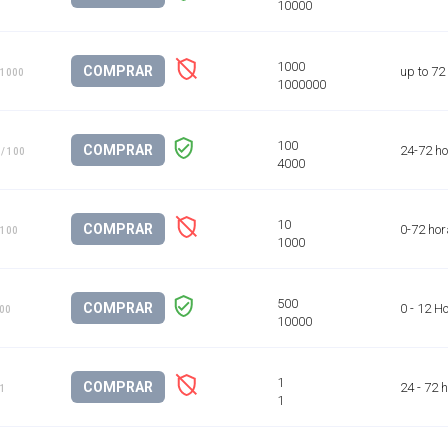
COMPRAR
up to 72
 1000
COMPRAR
24-72 h
/ 100
COMPRAR
0-72 ho
 100
COMPRAR
0 - 12 H
500
COMPRAR
24 - 72 
 1