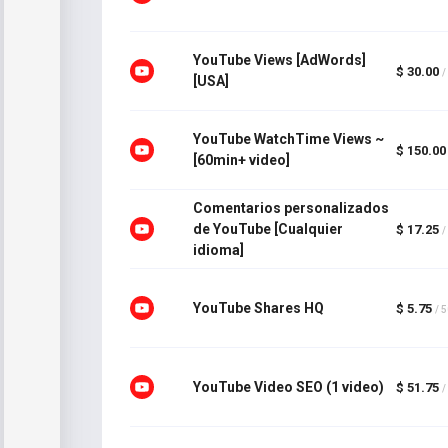
YouTube Views [AdWords]
$ 30.00
/
[USA]
YouTube WatchTime Views ~
$ 150.00
[60min+ video]
Comentarios personalizados
de YouTube [Cualquier
$ 17.25
/
idioma]
YouTube Shares HQ
$ 5.75
/ 
YouTube Video SEO (1 video)
$ 51.75
/