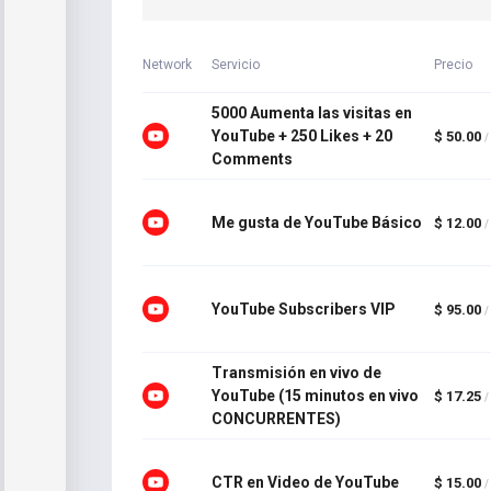
Network
Servicio
Precio
5000 Aumenta las visitas en
YouTube + 250 Likes + 20
$ 50.00
/
Comments
Me gusta de YouTube Básico
$ 12.00
/
YouTube Subscribers VIP
$ 95.00
/
Transmisión en vivo de
YouTube (15 minutos en vivo
$ 17.25
/
CONCURRENTES)
CTR en Video de YouTube
$ 15.00
/