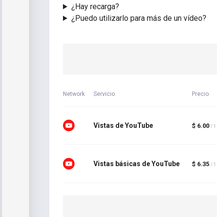
¿Hay recarga?
¿Puedo utilizarlo para más de un vídeo?
Network
Servicio
Precio
Vistas de YouTube
$ 6.00
/ 
Vistas básicas de YouTube
$ 6.35
/ 