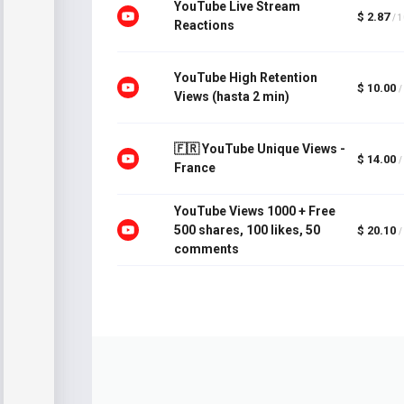
YouTube Live Stream
$ 2.87
/ 
Reactions
YouTube High Retention
$ 10.00
/
Views (hasta 2 min)
🇫🇷 YouTube Unique Views -
$ 14.00
/
France
YouTube Views 1000 + Free
500 shares, 100 likes, 50
$ 20.10
/
comments