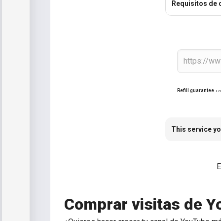
Requisitos de 
Refill guarantee
+2
This service yo
E
Comprar visitas de 