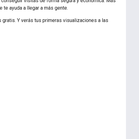
a conseguir visitas de forma segura y económica. Más
e te ayuda a llegar a más gente.
 gratis. Y verás tus primeras visualizaciones a las