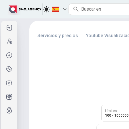
Entrar
Servicios y precios
Youtube Visualizaci
|
Registro
Crear pedido
Servicios y precios
Códigos de cupón
Regalos gratis
Sistema de calificaciones
Límites
100 - 1000000