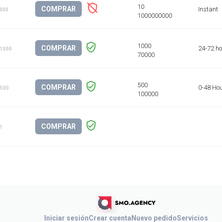
COMPRAR
Instant
1000
COMPRAR
24-72 h
 1000
COMPRAR
0-48 Ho
 500
COMPRAR
 1
Iniciar sesión
Crear cuenta
Nuevo pedido
Servicios