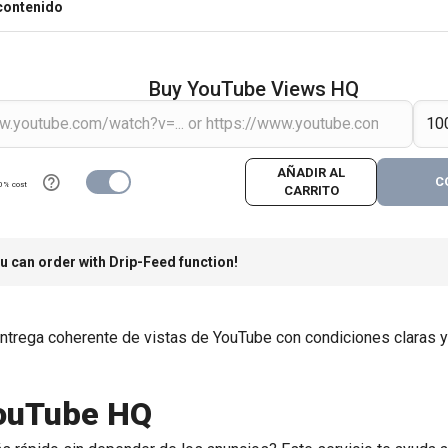
contenido
Buy YouTube Views HQ
AÑADIR AL
C
0% cost
CARRITO
u can order with Drip-Feed function!
ntrega coherente de vistas de YouTube con condiciones claras y 
YouTube HQ