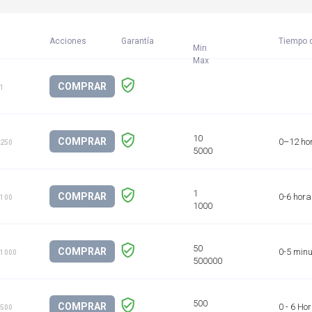
Acciones
Garantía
Tiempo d
Min
COMPRAR
 1
COMPRAR
0–12 ho
 250
COMPRAR
0-6 hora
 100
COMPRAR
0-5 minu
 1000
COMPRAR
0 - 6 Ho
 500