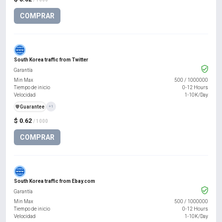
COMPRAR
South Korea traffic from Twitter
Garantía
Min Max
500
/
1000000
Tiempo de inicio
0-12 Hours
Velocidad
1-10K/Day
️🛡️
Guarantee
+1
$ 0.62
/ 1000
COMPRAR
South Korea traffic from Ebay.com
Garantía
Min Max
500
/
1000000
Tiempo de inicio
0-12 Hours
Velocidad
1-10K/Day