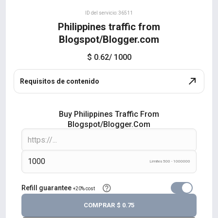
ID del servicio: 36511
Philippines traffic from
Blogspot/Blogger.com
$ 0.62
/ 1000
Requisitos de contenido
Buy Philippines Traffic From
Blogspot/Blogger.com
Límites 500 - 1000000
Refill guarantee
+20% cost
COMPRAR
$ 0.75