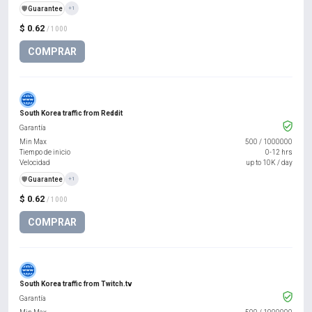
️🛡️
Guarantee
+1
$ 0.62
/ 1000
COMPRAR
South Korea traffic from Reddit
Garantía
Min Max
500
/
1000000
Tiempo de inicio
0-12 hrs
Velocidad
up to 10K / day
️🛡️
Guarantee
+1
$ 0.62
/ 1000
COMPRAR
South Korea traffic from Twitch.tv
Garantía