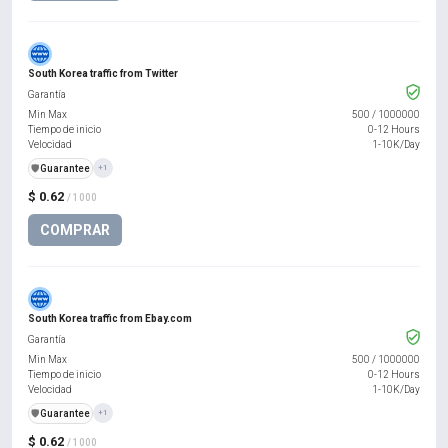
South Korea traffic from Twitter
Garantía
Min Max
500
/
1000000
Tiempo de inicio
0-12 Hours
Velocidad
1-10K/Day
️🛡️
Guarantee
+1
$ 0.62
/ 1000
COMPRAR
South Korea traffic from Ebay.com
Garantía
Min Max
500
/
1000000
Tiempo de inicio
0-12 Hours
Velocidad
1-10K/Day
️🛡️
Guarantee
+1
$ 0.62
/ 1000