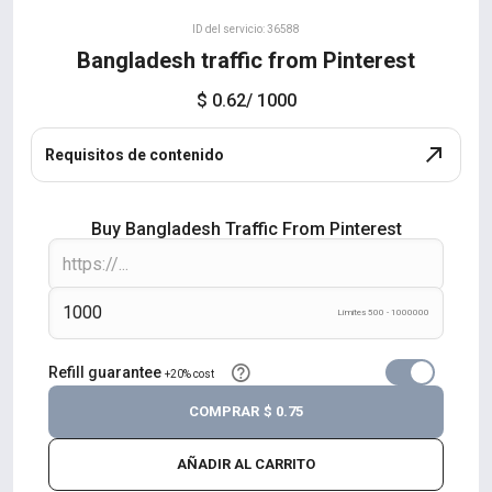
ID del servicio: 36588
Bangladesh traffic from Pinterest
$ 0.62
/ 1000
Requisitos de contenido
Buy Bangladesh Traffic From Pinterest
Límites 500 - 1000000
Refill guarantee
+20% cost
COMPRAR
$ 0.75
AÑADIR AL CARRITO