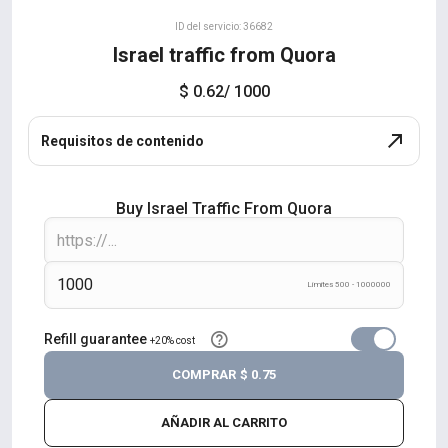
ID del servicio: 36682
Israel traffic from Quora
$ 0.62
/ 1000
Requisitos de contenido
Buy Israel Traffic From Quora
Límites 500 - 1000000
Refill guarantee
+20% cost
COMPRAR
$ 0.75
AÑADIR AL CARRITO