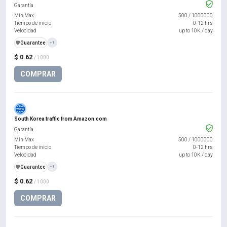
Garantía
Min Max
500
/
1000000
Tiempo de inicio
0-12 hrs
Velocidad
up to 10K / day
️🛡️
Guarantee
+1
$ 0.62
/ 1000
COMPRAR
South Korea traffic from Amazon.com
Garantía
Min Max
500
/
1000000
Tiempo de inicio
0-12 hrs
Velocidad
up to 10K / day
️🛡️
Guarantee
+1
$ 0.62
/ 1000
COMPRAR