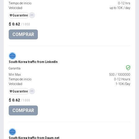
Tiempo de inicio
0-12 hrs
Velocidad
up to 10K / day
️🛡️
Guarantee
+1
$ 0.62
/ 1000
COMPRAR
South Korea traffic from LinkedIn
Garantía
Min Max
500
/
1000000
Tiempo de inicio
0-12 Hours
Velocidad
1-10K/Day
️🛡️
Guarantee
+1
$ 0.62
/ 1000
COMPRAR
South Korea traffic from Daum.net