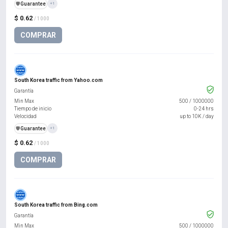
️🛡️
Guarantee
+1
$ 0.62
/ 1000
COMPRAR
South Korea traffic from Yahoo.com
Garantía
Min Max
500
/
1000000
Tiempo de inicio
0-24 hrs
Velocidad
up to 10K / day
️🛡️
Guarantee
+1
$ 0.62
/ 1000
COMPRAR
South Korea traffic from Bing.com
Garantía
Min Max
500
/
1000000