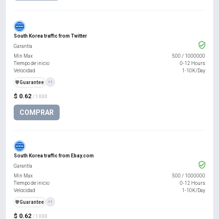
South Korea traffic from Twitter
Garantía
Min Max
500
/
1000000
Tiempo de inicio
0-12 Hours
Velocidad
1-10K/Day
️🛡️
Guarantee
+1
$ 0.62
/ 1000
COMPRAR
South Korea traffic from Ebay.com
Garantía
Min Max
500
/
1000000
Tiempo de inicio
0-12 Hours
Velocidad
1-10K/Day
️🛡️
Guarantee
+1
$ 0.62
/ 1000