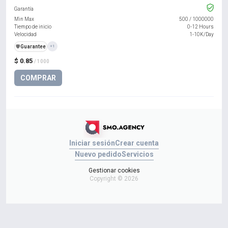
Garantía
Min Max
500
/
1000000
Tiempo de inicio
0-12 Hours
Velocidad
1-10K/Day
️🛡️
Guarantee
+1
$ 0.85
/ 1000
COMPRAR
Iniciar sesión
Crear cuenta
Nuevo pedido
Servicios
Gestionar cookies
Copyright © 2026