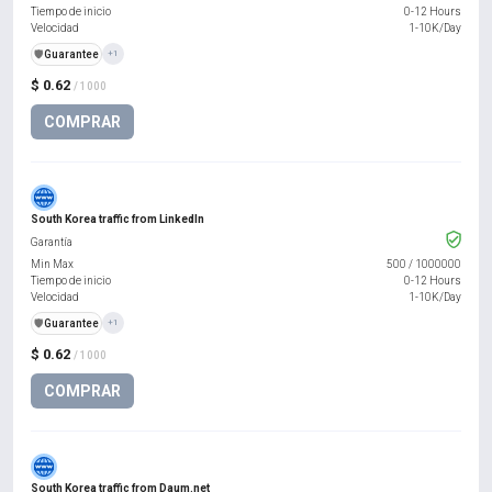
Tiempo de inicio
0-12 Hours
Velocidad
1-10K/Day
️🛡️
Guarantee
+1
$ 0.62
/ 1000
COMPRAR
South Korea traffic from LinkedIn
Garantía
Min Max
500
/
1000000
Tiempo de inicio
0-12 Hours
Velocidad
1-10K/Day
️🛡️
Guarantee
+1
$ 0.62
/ 1000
COMPRAR
South Korea traffic from Daum.net