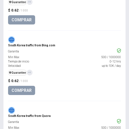
️🛡️
Guarantee
+1
$ 0.62
/ 1000
COMPRAR
South Korea traffic from Bing.com
Garantía
Min Max
500
/
1000000
Tiempo de inicio
0-12 hrs
Velocidad
up to 10K / day
️🛡️
Guarantee
+1
$ 0.62
/ 1000
COMPRAR
South Korea traffic from Quora
Garantía
Min Max
500
/
1000000