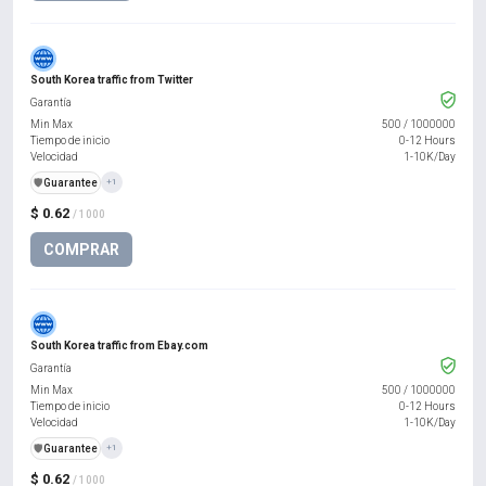
South Korea traffic from Twitter
Garantía
Min Max
500
/
1000000
Tiempo de inicio
0-12 Hours
Velocidad
1-10K/Day
️🛡️
Guarantee
+1
$ 0.62
/ 1000
COMPRAR
South Korea traffic from Ebay.com
Garantía
Min Max
500
/
1000000
Tiempo de inicio
0-12 Hours
Velocidad
1-10K/Day
️🛡️
Guarantee
+1
$ 0.62
/ 1000