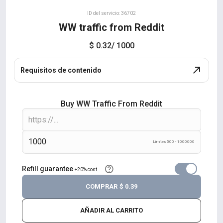
ID del servicio: 36702
WW traffic from Reddit
$ 0.32
/ 1000
Requisitos de contenido
Buy WW Traffic From Reddit
Límites 500 - 1000000
Refill guarantee
+20% cost
COMPRAR
$ 0.39
AÑADIR AL CARRITO