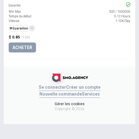
Garantie
Min Max
500
/
1000000
Temps du début
0-12 Hours
Vitesse
1-10K/Day
️🛡️
Guarantee
+1
$ 0.85
/ 1000
ACHETER
Se connecter
Créer un compte
Nouvelle commande
Services
Gérer les cookies
Copyright © 2026