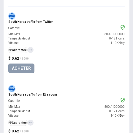
South Korea traffic from Twitter
Garantie
Min Max
500
/
1000000
Temps du début
0-12 Hours
Vitesse
1-10K/Day
️🛡️
Guarantee
+1
$ 0.62
/ 1000
ACHETER
South Korea traffic from Ebay.com
Garantie
Min Max
500
/
1000000
Temps du début
0-12 Hours
Vitesse
1-10K/Day
️🛡️
Guarantee
+1
$ 0.62
/ 1000