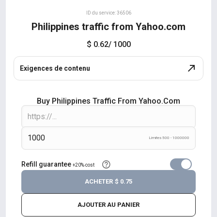
ID du service: 36506
Philippines traffic from Yahoo.com
$ 0.62
/ 1000
Exigences de contenu
Buy Philippines Traffic From Yahoo.com
Límites 500 - 1000000
Refill guarantee
+20% cost
ACHETER
$ 0.75
AJOUTER AU PANIER