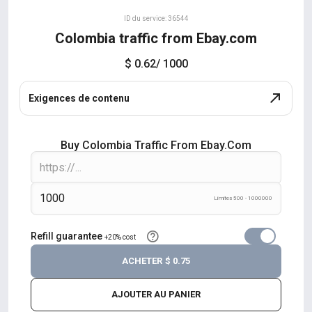
ID du service: 36544
Colombia traffic from Ebay.com
$ 0.62
/ 1000
Exigences de contenu
Buy Colombia Traffic From Ebay.com
Límites 500 - 1000000
Refill guarantee
+20% cost
ACHETER
$ 0.75
AJOUTER AU PANIER