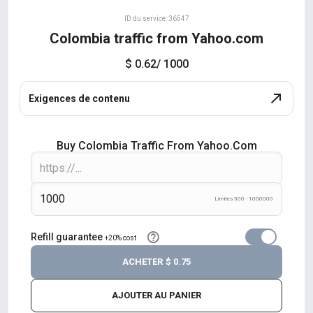
ID du service: 36547
Colombia traffic from Yahoo.com
$ 0.62
/ 1000
Exigences de contenu
Buy Colombia Traffic From Yahoo.com
Límites 500 - 1000000
Refill guarantee
+20% cost
ACHETER
$ 0.75
AJOUTER AU PANIER