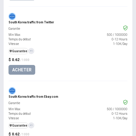
South Korea traffic from Twitter
Garantie
Min Max
500
/
1000000
Temps du début
0-12 Hours
Vitesse
1-10K/Day
️🛡️
Guarantee
+1
$ 0.62
/ 1000
ACHETER
South Korea traffic from Ebay.com
Garantie
Min Max
500
/
1000000
Temps du début
0-12 Hours
Vitesse
1-10K/Day
️🛡️
Guarantee
+1
$ 0.62
/ 1000