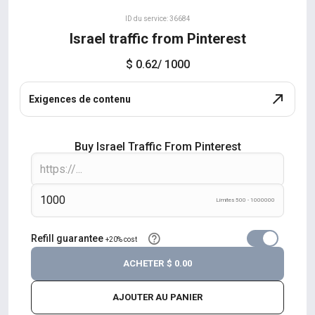
ID du service: 36684
Israel traffic from Pinterest
$ 0.62
/ 1000
Exigences de contenu
Buy Israel Traffic From Pinterest
Límites 500 - 1000000
Refill guarantee
+20% cost
ACHETER
$ 0.00
AJOUTER AU PANIER