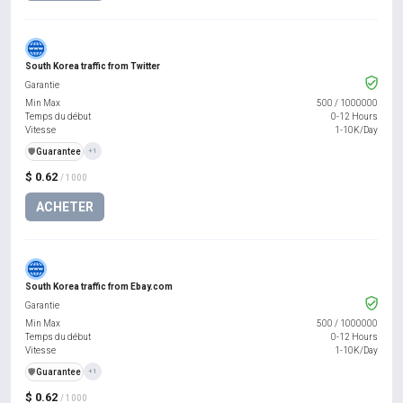
South Korea traffic from Twitter
Garantie
Min Max
500
/
1000000
Temps du début
0-12 Hours
Vitesse
1-10K/Day
️🛡️
Guarantee
+1
$ 0.62
/ 1000
ACHETER
South Korea traffic from Ebay.com
Garantie
Min Max
500
/
1000000
Temps du début
0-12 Hours
Vitesse
1-10K/Day
️🛡️
Guarantee
+1
$ 0.62
/ 1000