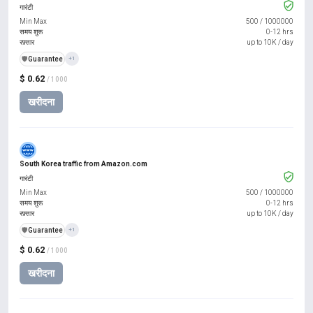
गारंटी
Min Max
500
/
1000000
समय शुरू
0-12 hrs
रफ़्तार
up to 10K / day
️🛡️
Guarantee
+1
$ 0.62
/ 1000
खरीदना
South Korea traffic from Amazon.com
गारंटी
Min Max
500
/
1000000
समय शुरू
0-12 hrs
रफ़्तार
up to 10K / day
️🛡️
Guarantee
+1
$ 0.62
/ 1000
खरीदना