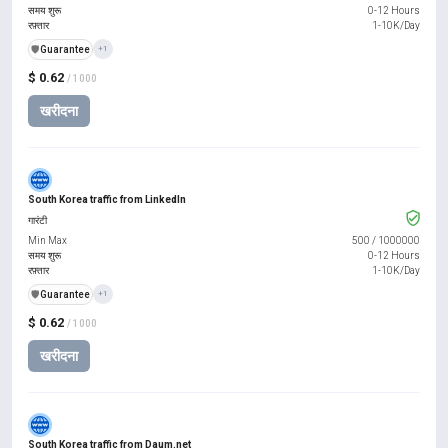
समय शुरू
0-12 Hours
रफ़्तार
1-10K/Day
️🛡️
Guarantee
+1
$ 0.62
/ 1000
खरीदना
South Korea traffic from LinkedIn
गारंटी
Min Max
500
/
1000000
समय शुरू
0-12 Hours
रफ़्तार
1-10K/Day
️🛡️
Guarantee
+1
$ 0.62
/ 1000
खरीदना
South Korea traffic from Daum.net