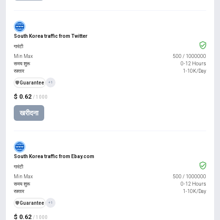
South Korea traffic from Twitter
गारंटी
Min Max
500
/
1000000
समय शुरू
0-12 Hours
रफ़्तार
1-10K/Day
️🛡️
Guarantee
+1
$ 0.62
/ 1000
खरीदना
South Korea traffic from Ebay.com
गारंटी
Min Max
500
/
1000000
समय शुरू
0-12 Hours
रफ़्तार
1-10K/Day
️🛡️
Guarantee
+1
$ 0.62
/ 1000