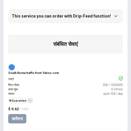
This service you can order with Drip-Feed function!
संबंधित सेवाएं
South Korea traffic from Yahoo.com
गारंटी
मिनट मैक्स
500
/
1000000
समय शुरू
0-24 hrs
रफ़्तार
up to 10K / day
️🛡️
Guarantee
+1
$ 0.62
/ 1000
खरीदना