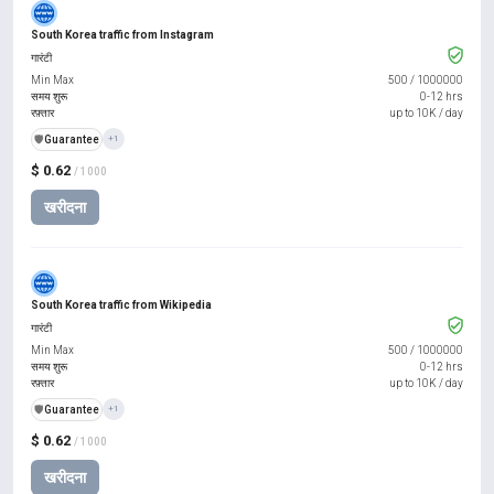
South Korea traffic from Instagram
गारंटी
Min Max
500
/
1000000
समय शुरू
0-12 hrs
रफ़्तार
up to 10K / day
️🛡️
Guarantee
+1
$ 0.62
/ 1000
खरीदना
South Korea traffic from Wikipedia
गारंटी
Min Max
500
/
1000000
समय शुरू
0-12 hrs
रफ़्तार
up to 10K / day
️🛡️
Guarantee
+1
$ 0.62
/ 1000
खरीदना