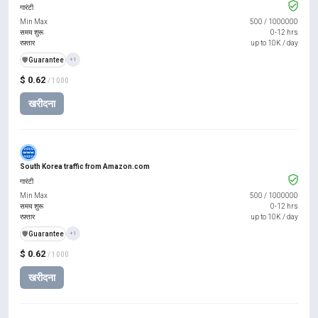
गारंटी
Min Max
500
/
1000000
समय शुरू
0-12 hrs
रफ़्तार
up to 10K / day
️🛡️
Guarantee
+1
$ 0.62
/ 1000
खरीदना
South Korea traffic from Amazon.com
गारंटी
Min Max
500
/
1000000
समय शुरू
0-12 hrs
रफ़्तार
up to 10K / day
️🛡️
Guarantee
+1
$ 0.62
/ 1000
खरीदना