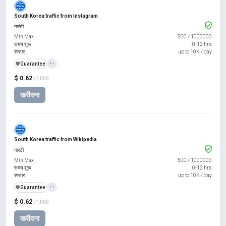
South Korea traffic from Instagram
गारंटी
Min Max
500
/
1000000
समय शुरू
0-12 hrs
रफ़्तार
up to 10K / day
️🛡️
Guarantee
+1
$ 0.62
/ 1000
खरीदना
South Korea traffic from Wikipedia
गारंटी
Min Max
500
/
1000000
समय शुरू
0-12 hrs
रफ़्तार
up to 10K / day
️🛡️
Guarantee
+1
$ 0.62
/ 1000
खरीदना