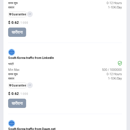
समय शुरू
0-12 Hours
रफ़्तार
1-10K/Day
️🛡️
Guarantee
+1
$ 0.62
/ 1000
खरीदना
South Korea traffic from LinkedIn
गारंटी
Min Max
500
/
1000000
समय शुरू
0-12 Hours
रफ़्तार
1-10K/Day
️🛡️
Guarantee
+1
$ 0.62
/ 1000
खरीदना
South Korea traffic from Daum.net