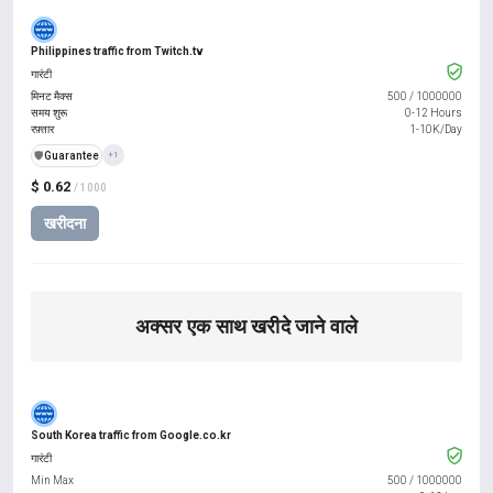
Philippines traffic from Twitch.tv
गारंटी
मिनट मैक्स
500
/
1000000
समय शुरू
0-12 Hours
रफ़्तार
1-10K/Day
️🛡️
Guarantee
+1
$ 0.62
/ 1000
खरीदना
अक्सर एक साथ खरीदे जाने वाले
South Korea traffic from Google.co.kr
गारंटी
Min Max
500
/
1000000