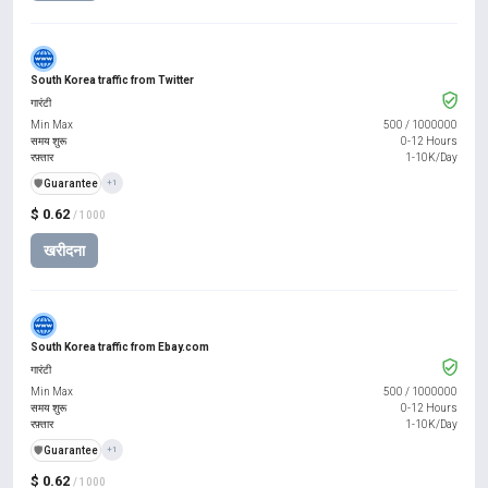
South Korea traffic from Twitter
गारंटी
Min Max
500
/
1000000
समय शुरू
0-12 Hours
रफ़्तार
1-10K/Day
️🛡️
Guarantee
+1
$ 0.62
/ 1000
खरीदना
South Korea traffic from Ebay.com
गारंटी
Min Max
500
/
1000000
समय शुरू
0-12 Hours
रफ़्तार
1-10K/Day
️🛡️
Guarantee
+1
$ 0.62
/ 1000