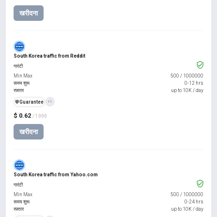
खरीदना
South Korea traffic from Reddit
गारंटी
Min Max
500
/
1000000
समय शुरू
0-12 hrs
रफ़्तार
up to 10K / day
️🛡️
Guarantee
+1
$ 0.62
/ 1000
खरीदना
South Korea traffic from Yahoo.com
गारंटी
Min Max
500
/
1000000
समय शुरू
0-24 hrs
रफ़्तार
up to 10K / day