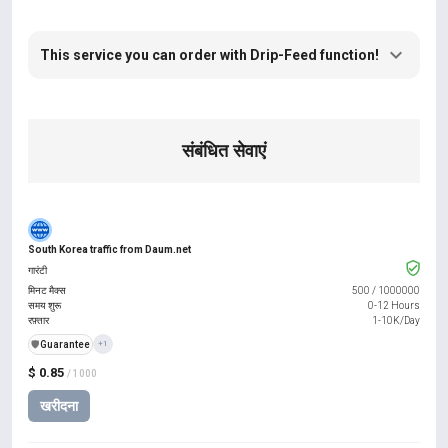
This service you can order with Drip-Feed function!
संबंधित सेवाएं
South Korea traffic from Daum.net
गारंटी
मिनट मैक्स
500
/
1000000
समय शुरू
0-12 Hours
रफ़्तार
1-10K/Day
️🛡️
Guarantee
+1
$ 0.85
/ 1000
खरीदना