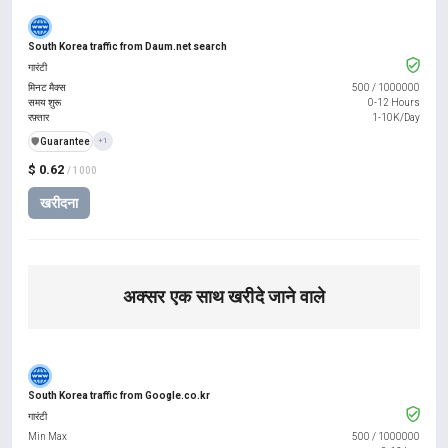
South Korea traffic from Daum.net search
गारंटी
मिनट मैक्स
500
/
1000000
समय शुरू
0-12 Hours
रफ़्तार
1-10K/Day
️🛡️
Guarantee
+1
$ 0.62
/ 1000
खरीदना
अक्सर एक साथ खरीदे जाने वाले
South Korea traffic from Google.co.kr
गारंटी
Min Max
500
/
1000000