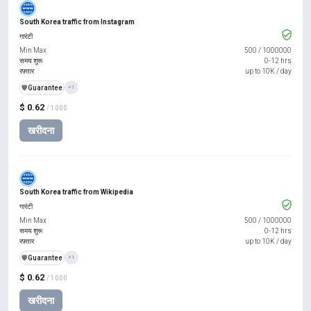
South Korea traffic from Instagram
गारंटी
Min Max
500
/
1000000
समय शुरू
0-12 hrs
रफ़्तार
up to 10K / day
️🛡️
Guarantee
+1
$ 0.62
/ 1000
खरीदना
South Korea traffic from Wikipedia
गारंटी
Min Max
500
/
1000000
समय शुरू
0-12 hrs
रफ़्तार
up to 10K / day
️🛡️
Guarantee
+1
$ 0.62
/ 1000
खरीदना