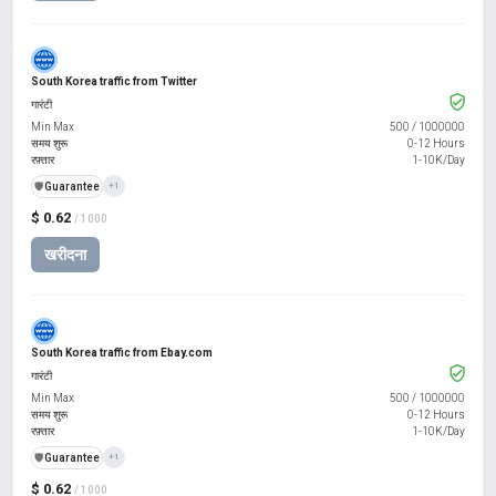
South Korea traffic from Twitter
गारंटी
Min Max
500
/
1000000
समय शुरू
0-12 Hours
रफ़्तार
1-10K/Day
️🛡️
Guarantee
+1
$ 0.62
/ 1000
खरीदना
South Korea traffic from Ebay.com
गारंटी
Min Max
500
/
1000000
समय शुरू
0-12 Hours
रफ़्तार
1-10K/Day
️🛡️
Guarantee
+1
$ 0.62
/ 1000