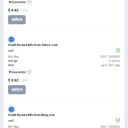
️🛡️
Guarantee
+1
$ 0.62
/ 1000
खरीदना
South Korea traffic from Yahoo.com
गारंटी
Min Max
500
/
1000000
समय शुरू
0-24 hrs
रफ़्तार
up to 10K / day
️🛡️
Guarantee
+1
$ 0.62
/ 1000
खरीदना
South Korea traffic from Bing.com
गारंटी
Min Max
500
/
1000000