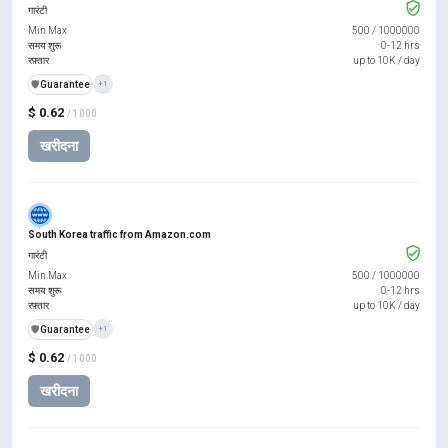
गारंटी
Min Max
500
/
1000000
समय शुरू
0-12 hrs
रफ़्तार
up to 10K / day
️🛡️
Guarantee
+1
$ 0.62
/ 1000
खरीदना
South Korea traffic from Amazon.com
गारंटी
Min Max
500
/
1000000
समय शुरू
0-12 hrs
रफ़्तार
up to 10K / day
️🛡️
Guarantee
+1
$ 0.62
/ 1000
खरीदना