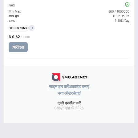
गारंटी
Min Max
500
/
1000000
समय शुरू
0-12 Hours
रफ़्तार
1-10K/Day
️🛡️
Guarantee
+1
$ 0.62
/ 1000
खरीदना
साइन इन करें
अकाउंट बनाएं
नया ऑर्डर
सेवाएं
कुकी प्रबंधित करें
Copyright © 2026