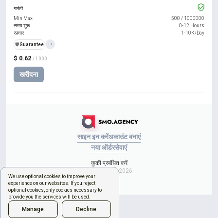
गारंटी
Min Max
500
/
1000000
समय शुरू
0-12 Hours
रफ़्तार
1-10K/Day
️🛡️
Guarantee
+1
$ 0.62
/ 1000
खरीदना
साइन इन करें
अकाउंट बनाएं
नया ऑर्डर
सेवाएं
कुकी प्रबंधित करें
Copyright © 2026
We use optional cookies to improve your
experience on our websites. If you reject
optional cookies, only cookies necessary to
provide you the services will be used.
Manage
Decline