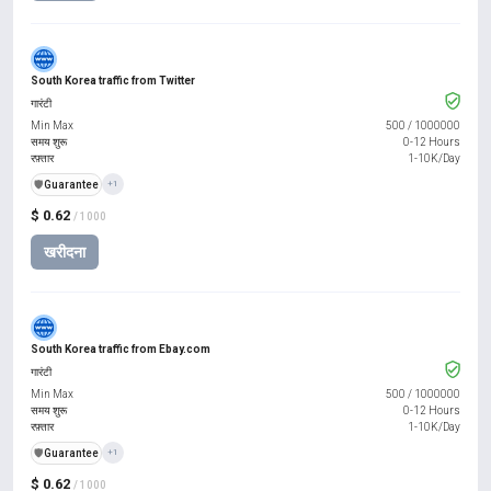
South Korea traffic from Twitter
गारंटी
Min Max
500
/
1000000
समय शुरू
0-12 Hours
रफ़्तार
1-10K/Day
️🛡️
Guarantee
+1
$ 0.62
/ 1000
खरीदना
South Korea traffic from Ebay.com
गारंटी
Min Max
500
/
1000000
समय शुरू
0-12 Hours
रफ़्तार
1-10K/Day
️🛡️
Guarantee
+1
$ 0.62
/ 1000