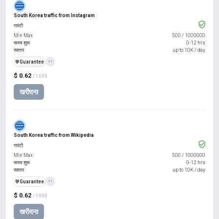
South Korea traffic from Instagram
गारंटी
Min Max
500
/
1000000
समय शुरू
0-12 hrs
रफ़्तार
up to 10K / day
️🛡️
Guarantee
+1
$ 0.62
/ 1000
खरीदना
South Korea traffic from Wikipedia
गारंटी
Min Max
500
/
1000000
समय शुरू
0-12 hrs
रफ़्तार
up to 10K / day
️🛡️
Guarantee
+1
$ 0.62
/ 1000
खरीदना