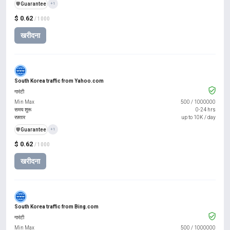
️🛡️
Guarantee
+1
$ 0.62
/ 1000
खरीदना
South Korea traffic from Yahoo.com
गारंटी
Min Max
500
/
1000000
समय शुरू
0-24 hrs
रफ़्तार
up to 10K / day
️🛡️
Guarantee
+1
$ 0.62
/ 1000
खरीदना
South Korea traffic from Bing.com
गारंटी
Min Max
500
/
1000000