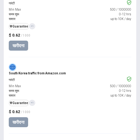
गारंटी
Min Max
500
/
1000000
समय शुरू
0-12 hrs
रफ़्तार
up to 10K / day
️🛡️
Guarantee
+1
$ 0.62
/ 1000
खरीदना
South Korea traffic from Amazon.com
गारंटी
Min Max
500
/
1000000
समय शुरू
0-12 hrs
रफ़्तार
up to 10K / day
️🛡️
Guarantee
+1
$ 0.62
/ 1000
खरीदना