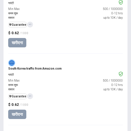
गारंटी
Min Max
500
/
1000000
समय शुरू
0-12 hrs
रफ़्तार
up to 10K / day
️🛡️
Guarantee
+1
$ 0.62
/ 1000
खरीदना
South Korea traffic from Amazon.com
गारंटी
Min Max
500
/
1000000
समय शुरू
0-12 hrs
रफ़्तार
up to 10K / day
️🛡️
Guarantee
+1
$ 0.62
/ 1000
खरीदना