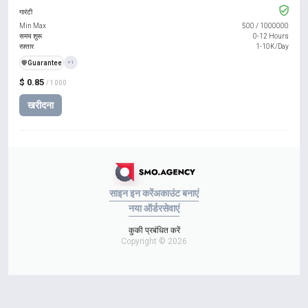
गारंटी
Min Max
500
/
1000000
समय शुरू
0-12 Hours
रफ़्तार
1-10K/Day
️🛡️
Guarantee
+1
$ 0.85
/ 1000
खरीदना
साइन इन करें
अकाउंट बनाएं
नया ऑर्डर
सेवाएं
कुकी प्रबंधित करें
Copyright © 2026