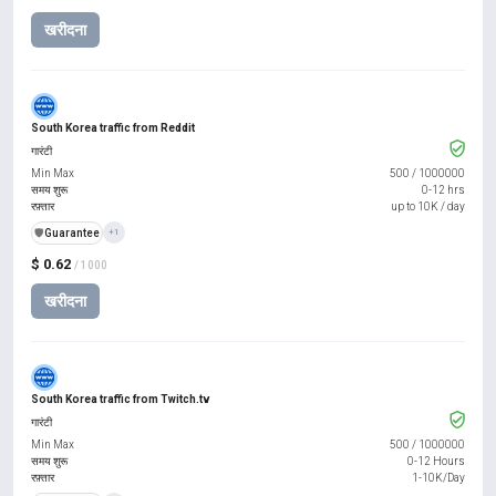
खरीदना
South Korea traffic from Reddit
गारंटी
Min Max
500
/
1000000
समय शुरू
0-12 hrs
रफ़्तार
up to 10K / day
️🛡️
Guarantee
+1
$ 0.62
/ 1000
खरीदना
South Korea traffic from Twitch.tv
गारंटी
Min Max
500
/
1000000
समय शुरू
0-12 Hours
रफ़्तार
1-10K/Day