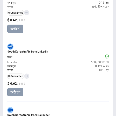
समय शुरू
0-12 hrs
रफ़्तार
up to 10K / day
️🛡️
Guarantee
+1
$ 0.62
/ 1000
खरीदना
South Korea traffic from LinkedIn
गारंटी
Min Max
500
/
1000000
समय शुरू
0-12 Hours
रफ़्तार
1-10K/Day
️🛡️
Guarantee
+1
$ 0.62
/ 1000
खरीदना
South Korea traffic from Daum.net