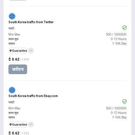
South Korea traffic from Twitter
गारंटी
Min Max
500
/
1000000
समय शुरू
0-12 Hours
रफ़्तार
1-10K/Day
️🛡️
Guarantee
+1
$ 0.62
/ 1000
खरीदना
South Korea traffic from Ebay.com
गारंटी
Min Max
500
/
1000000
समय शुरू
0-12 Hours
रफ़्तार
1-10K/Day
️🛡️
Guarantee
+1
$ 0.62
/ 1000