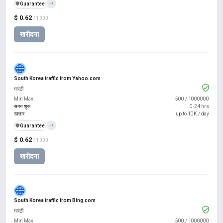
️🛡️
Guarantee
+1
$ 0.62
/ 1000
खरीदना
South Korea traffic from Yahoo.com
गारंटी
Min Max
500
/
1000000
समय शुरू
0-24 hrs
रफ़्तार
up to 10K / day
️🛡️
Guarantee
+1
$ 0.62
/ 1000
खरीदना
South Korea traffic from Bing.com
गारंटी
Min Max
500
/
1000000