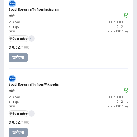
South Korea traffic from Instagram
गारंटी
Min Max
500
/
1000000
समय शुरू
0-12 hrs
रफ़्तार
up to 10K / day
️🛡️
Guarantee
+1
$ 0.62
/ 1000
खरीदना
South Korea traffic from Wikipedia
गारंटी
Min Max
500
/
1000000
समय शुरू
0-12 hrs
रफ़्तार
up to 10K / day
️🛡️
Guarantee
+1
$ 0.62
/ 1000
खरीदना