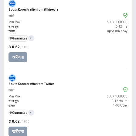
South Korea traffic from Wikipedia
गारंटी
Min Max
500
/
1000000
समय शुरू
0-12 hrs
रफ़्तार
up to 10K / day
️🛡️
Guarantee
+1
$ 0.62
/ 1000
खरीदना
South Korea traffic from Twitter
गारंटी
Min Max
500
/
1000000
समय शुरू
0-12 Hours
रफ़्तार
1-10K/Day
️🛡️
Guarantee
+1
$ 0.62
/ 1000
खरीदना