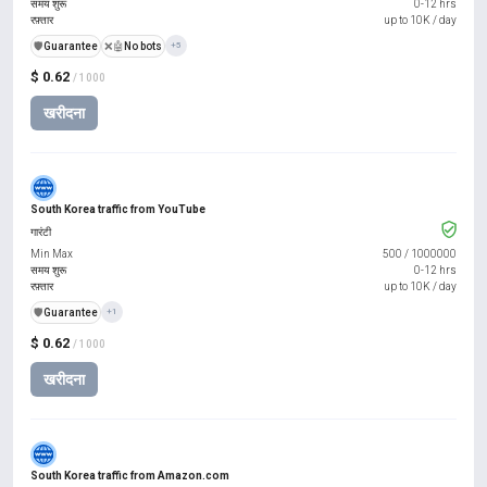
समय शुरू
0-12 hrs
रफ़्तार
up to 10K / day
️🛡️
Guarantee
❌🤖
No bots
+5
$ 0.62
/ 1000
खरीदना
South Korea traffic from YouTube
गारंटी
Min Max
500
/
1000000
समय शुरू
0-12 hrs
रफ़्तार
up to 10K / day
️🛡️
Guarantee
+1
$ 0.62
/ 1000
खरीदना
South Korea traffic from Amazon.com