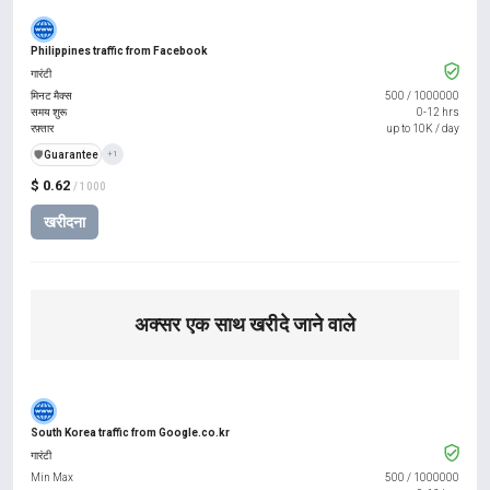
Philippines traffic from Facebook
गारंटी
मिनट मैक्स
500
/
1000000
समय शुरू
0-12 hrs
रफ़्तार
up to 10K / day
️🛡️
Guarantee
+1
$ 0.62
/ 1000
खरीदना
अक्सर एक साथ खरीदे जाने वाले
South Korea traffic from Google.co.kr
गारंटी
Min Max
500
/
1000000