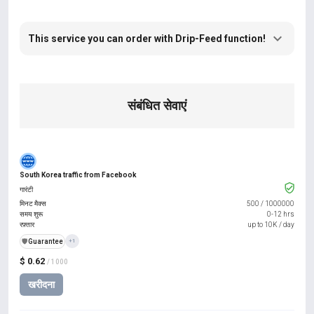
This service you can order with Drip-Feed function!
संबंधित सेवाएं
South Korea traffic from Facebook
गारंटी
मिनट मैक्स
500
/
1000000
समय शुरू
0-12 hrs
रफ़्तार
up to 10K / day
️🛡️
Guarantee
+1
$ 0.62
/ 1000
खरीदना