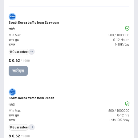
South Korea traffic from Ebay.com
गारंटी
Min Max
500
/
1000000
समय शुरू
0-12 Hours
रफ़्तार
1-10K/Day
️🛡️
Guarantee
+1
$ 0.62
/ 1000
खरीदना
South Korea traffic from Reddit
गारंटी
Min Max
500
/
1000000
समय शुरू
0-12 hrs
रफ़्तार
up to 10K / day
️🛡️
Guarantee
+1
$ 0.62
/ 1000