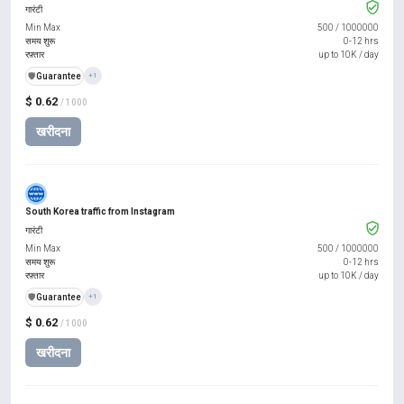
गारंटी
Min Max
500
/
1000000
समय शुरू
0-12 hrs
रफ़्तार
up to 10K / day
️🛡️
Guarantee
+1
$ 0.62
/ 1000
खरीदना
South Korea traffic from Instagram
गारंटी
Min Max
500
/
1000000
समय शुरू
0-12 hrs
रफ़्तार
up to 10K / day
️🛡️
Guarantee
+1
$ 0.62
/ 1000
खरीदना