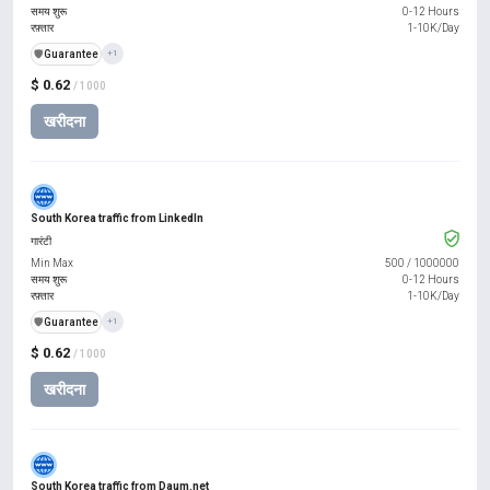
समय शुरू
0-12 Hours
रफ़्तार
1-10K/Day
️🛡️
Guarantee
+1
$ 0.62
/ 1000
खरीदना
South Korea traffic from LinkedIn
गारंटी
Min Max
500
/
1000000
समय शुरू
0-12 Hours
रफ़्तार
1-10K/Day
️🛡️
Guarantee
+1
$ 0.62
/ 1000
खरीदना
South Korea traffic from Daum.net