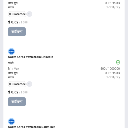
समय शुरू
0-12 Hours
रफ़्तार
1-10K/Day
️🛡️
Guarantee
+1
$ 0.62
/ 1000
खरीदना
South Korea traffic from LinkedIn
गारंटी
Min Max
500
/
1000000
समय शुरू
0-12 Hours
रफ़्तार
1-10K/Day
️🛡️
Guarantee
+1
$ 0.62
/ 1000
खरीदना
South Korea traffic from Daum.net