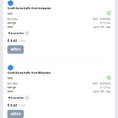
South Korea traffic from Instagram
गारंटी
Min Max
500
/
1000000
समय शुरू
0-12 hrs
रफ़्तार
up to 10K / day
️🛡️
Guarantee
+1
$ 0.62
/ 1000
खरीदना
South Korea traffic from Wikipedia
गारंटी
Min Max
500
/
1000000
समय शुरू
0-12 hrs
रफ़्तार
up to 10K / day
️🛡️
Guarantee
+1
$ 0.62
/ 1000
खरीदना