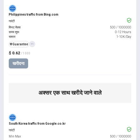
Philippines traffic from Bing.com
गारंटी
मिनट मैक्स
500
/
1000000
समय शुरू
0-12 Hours
रफ़्तार
1-10K/Day
️🛡️
Guarantee
+1
$ 0.62
/ 1000
खरीदना
अक्सर एक साथ खरीदे जाने वाले
South Korea traffic from Google.co.kr
गारंटी
Min Max
500
/
1000000