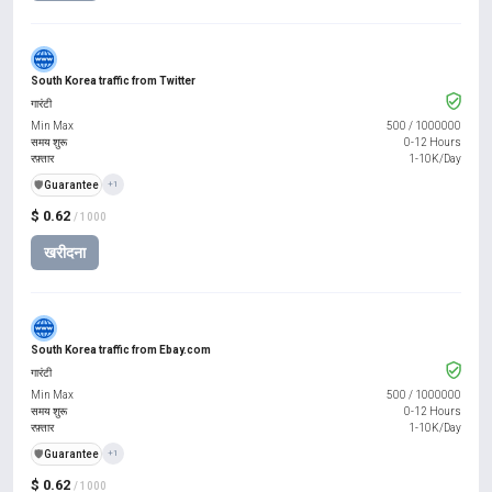
South Korea traffic from Twitter
गारंटी
Min Max
500
/
1000000
समय शुरू
0-12 Hours
रफ़्तार
1-10K/Day
️🛡️
Guarantee
+1
$ 0.62
/ 1000
खरीदना
South Korea traffic from Ebay.com
गारंटी
Min Max
500
/
1000000
समय शुरू
0-12 Hours
रफ़्तार
1-10K/Day
️🛡️
Guarantee
+1
$ 0.62
/ 1000