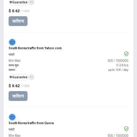
️🛡️
Guarantee
+1
$ 0.62
/ 1000
खरीदना
South Korea traffic from Yahoo.com
गारंटी
Min Max
500
/
1000000
समय शुरू
0-24 hrs
रफ़्तार
up to 10K / day
️🛡️
Guarantee
+1
$ 0.62
/ 1000
खरीदना
South Korea traffic from Quora
गारंटी
Min Max
500
/
1000000