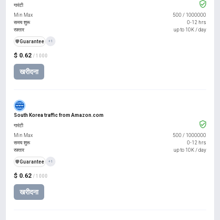
गारंटी
Min Max
500
/
1000000
समय शुरू
0-12 hrs
रफ़्तार
up to 10K / day
️🛡️
Guarantee
+1
$ 0.62
/ 1000
खरीदना
South Korea traffic from Amazon.com
गारंटी
Min Max
500
/
1000000
समय शुरू
0-12 hrs
रफ़्तार
up to 10K / day
️🛡️
Guarantee
+1
$ 0.62
/ 1000
खरीदना