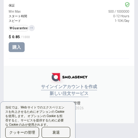
保証
Min Max
500
/
1000000
スタート時間
0-12 Hours
スピード
1-10K/Day
️🛡️
Guarantee
+1
$ 0.85
/ 1000
購入
サインイン
アカウントを作成
新しい注文
サービス
Cookieの管理
当社では、Web サイトでのエクスペリエン
Copyright © 2026
スを向上させるためにオプションの Cookie
を使用します。 オプションの Cookie を拒
否すると、サービスを提供するために必要
な Cookie のみが使用されます。
クッキーの管理
衰退