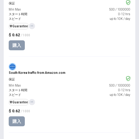
保証
Min Max
500
/
1000000
スタート時間
0-12 hrs
スピード
up to 10K / day
️🛡️
Guarantee
+1
$ 0.62
/ 1000
購入
South Korea traffic from Amazon.com
保証
Min Max
500
/
1000000
スタート時間
0-12 hrs
スピード
up to 10K / day
️🛡️
Guarantee
+1
$ 0.62
/ 1000
購入