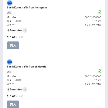
South Korea traffic from Instagram
保証
Min Max
500
/
1000000
スタート時間
0-12 hrs
スピード
up to 10K / day
️🛡️
Guarantee
+1
$ 0.62
/ 1000
購入
South Korea traffic from Wikipedia
保証
Min Max
500
/
1000000
スタート時間
0-12 hrs
スピード
up to 10K / day
️🛡️
Guarantee
+1
$ 0.62
/ 1000
購入