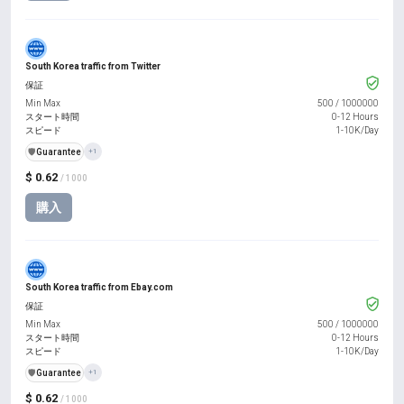
South Korea traffic from Twitter
保証
Min Max
500
/
1000000
スタート時間
0-12 Hours
スピード
1-10K/Day
️🛡️
Guarantee
+1
$ 0.62
/ 1000
購入
South Korea traffic from Ebay.com
保証
Min Max
500
/
1000000
スタート時間
0-12 Hours
スピード
1-10K/Day
️🛡️
Guarantee
+1
$ 0.62
/ 1000