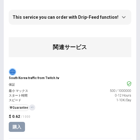
This service you can order with Drip-Feed function!
関連サービス
South Korea traffic from Twitch.tv
保証
最小 マックス
500
/
1000000
スタート時間
0-12 Hours
スピード
1-10K/Day
️🛡️
Guarantee
+1
$ 0.62
/ 1000
購入