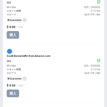
保証
Min Max
500
/
1000000
スタート時間
0-12 hrs
スピード
up to 10K / day
️🛡️
Guarantee
+1
$ 0.62
/ 1000
購入
South Korea traffic from Amazon.com
保証
Min Max
500
/
1000000
スタート時間
0-12 hrs
スピード
up to 10K / day
️🛡️
Guarantee
+1
$ 0.62
/ 1000
購入