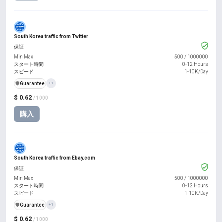
South Korea traffic from Twitter
保証
Min Max
500
/
1000000
スタート時間
0-12 Hours
スピード
1-10K/Day
️🛡️
Guarantee
+1
$ 0.62
/ 1000
購入
South Korea traffic from Ebay.com
保証
Min Max
500
/
1000000
スタート時間
0-12 Hours
スピード
1-10K/Day
️🛡️
Guarantee
+1
$ 0.62
/ 1000