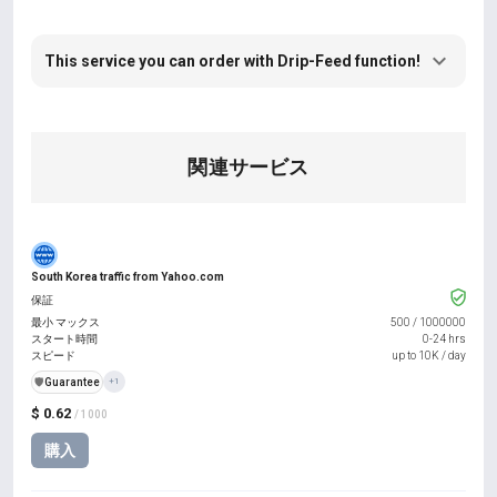
This service you can order with Drip-Feed function!
関連サービス
South Korea traffic from Yahoo.com
保証
最小 マックス
500
/
1000000
スタート時間
0-24 hrs
スピード
up to 10K / day
️🛡️
Guarantee
+1
$ 0.62
/ 1000
購入