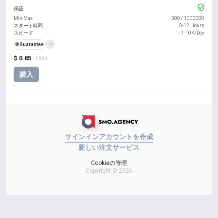
保証
Min Max
500
/
1000000
スタート時間
0-12 Hours
スピード
1-10K/Day
️🛡️
Guarantee
+1
$ 0.85
/ 1000
購入
サインイン
アカウントを作成
新しい注文
サービス
Cookieの管理
Copyright © 2026