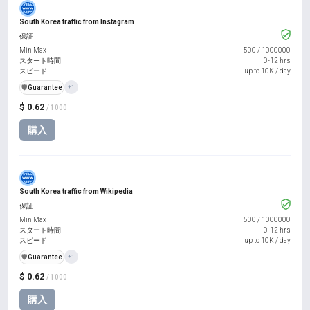
South Korea traffic from Instagram
保証
Min Max
500
/
1000000
スタート時間
0-12 hrs
スピード
up to 10K / day
️🛡️
Guarantee
+1
$ 0.62
/ 1000
購入
South Korea traffic from Wikipedia
保証
Min Max
500
/
1000000
スタート時間
0-12 hrs
スピード
up to 10K / day
️🛡️
Guarantee
+1
$ 0.62
/ 1000
購入