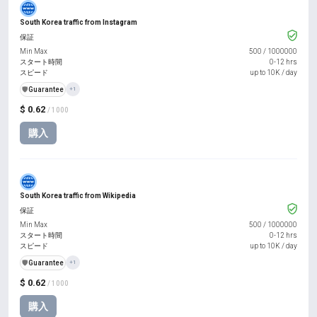
South Korea traffic from Instagram
保証
Min Max
500
/
1000000
スタート時間
0-12 hrs
スピード
up to 10K / day
️🛡️
Guarantee
+1
$ 0.62
/ 1000
購入
South Korea traffic from Wikipedia
保証
Min Max
500
/
1000000
スタート時間
0-12 hrs
スピード
up to 10K / day
️🛡️
Guarantee
+1
$ 0.62
/ 1000
購入