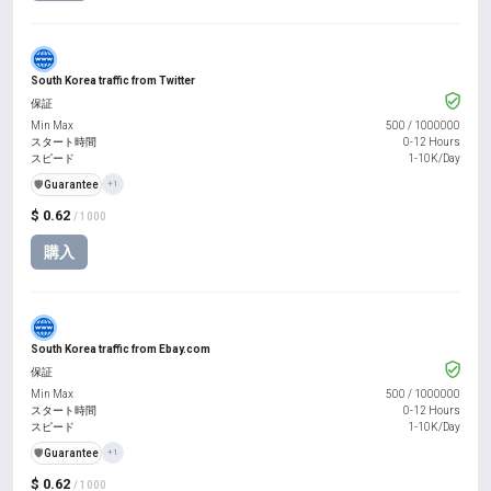
South Korea traffic from Twitter
保証
Min Max
500
/
1000000
スタート時間
0-12 Hours
スピード
1-10K/Day
️🛡️
Guarantee
+1
$ 0.62
/ 1000
購入
South Korea traffic from Ebay.com
保証
Min Max
500
/
1000000
スタート時間
0-12 Hours
スピード
1-10K/Day
️🛡️
Guarantee
+1
$ 0.62
/ 1000