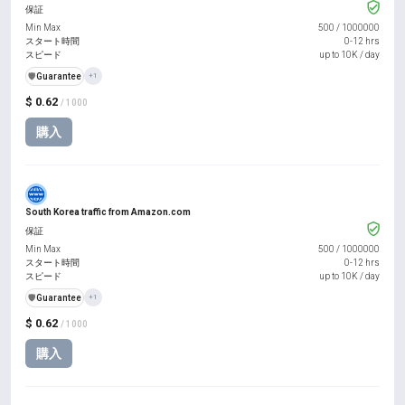
保証
Min Max
500
/
1000000
スタート時間
0-12 hrs
スピード
up to 10K / day
️🛡️
Guarantee
+1
$ 0.62
/ 1000
購入
South Korea traffic from Amazon.com
保証
Min Max
500
/
1000000
スタート時間
0-12 hrs
スピード
up to 10K / day
️🛡️
Guarantee
+1
$ 0.62
/ 1000
購入