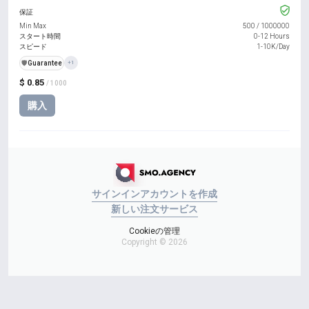
保証
Min Max
500
/
1000000
スタート時間
0-12 Hours
スピード
1-10K/Day
️🛡️
Guarantee
+1
$ 0.85
/ 1000
購入
サインイン
アカウントを作成
新しい注文
サービス
Cookieの管理
Copyright © 2026