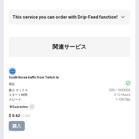
This service you can order with Drip-Feed function!
関連サービス
South Korea traffic from Twitch.tv
保証
最小 マックス
500
/
1000000
スタート時間
0-12 Hours
スピード
1-10K/Day
️🛡️
Guarantee
+1
$ 0.62
/ 1000
購入