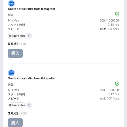
South Korea traffic from Instagram
保証
Min Max
500
/
1000000
スタート時間
0-12 hrs
スピード
up to 10K / day
️🛡️
Guarantee
+1
$ 0.62
/ 1000
購入
South Korea traffic from Wikipedia
保証
Min Max
500
/
1000000
スタート時間
0-12 hrs
スピード
up to 10K / day
️🛡️
Guarantee
+1
$ 0.62
/ 1000
購入