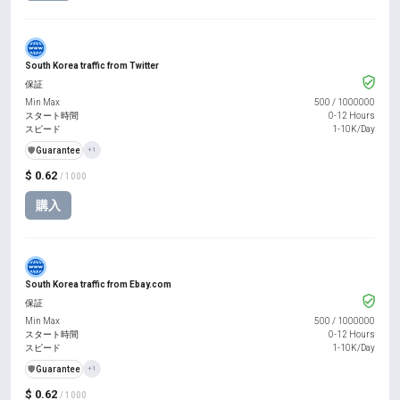
South Korea traffic from Twitter
保証
Min Max
500
/
1000000
スタート時間
0-12 Hours
スピード
1-10K/Day
️🛡️
Guarantee
+1
$ 0.62
/ 1000
購入
South Korea traffic from Ebay.com
保証
Min Max
500
/
1000000
スタート時間
0-12 Hours
スピード
1-10K/Day
️🛡️
Guarantee
+1
$ 0.62
/ 1000