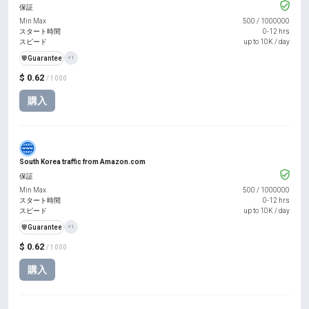
保証
Min Max
500
/
1000000
スタート時間
0-12 hrs
スピード
up to 10K / day
️🛡️
Guarantee
+1
$ 0.62
/ 1000
購入
South Korea traffic from Amazon.com
保証
Min Max
500
/
1000000
スタート時間
0-12 hrs
スピード
up to 10K / day
️🛡️
Guarantee
+1
$ 0.62
/ 1000
購入