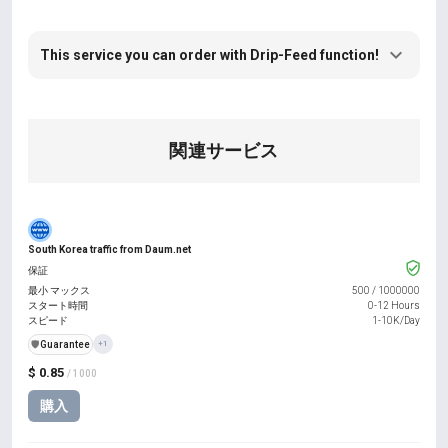
This service you can order with Drip-Feed function!
関連サービス
South Korea traffic from Daum.net
保証
最小 マックス
500
/
1000000
スタート時間
0-12 Hours
スピード
1-10K/Day
️🛡️
Guarantee
+1
$ 0.85
/ 1000
購入