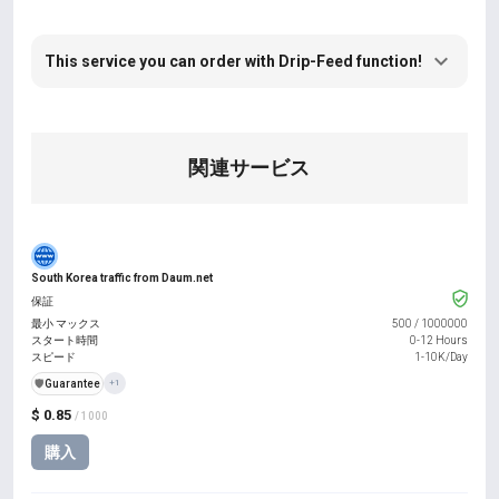
This service you can order with Drip-Feed function!
関連サービス
South Korea traffic from Daum.net
保証
最小 マックス
500
/
1000000
スタート時間
0-12 Hours
スピード
1-10K/Day
️🛡️
Guarantee
+1
$ 0.85
/ 1000
購入