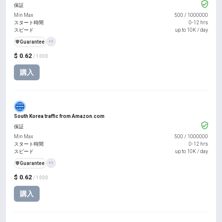
保証
Min Max
500
/
1000000
スタート時間
0-12 hrs
スピード
up to 10K / day
️🛡️
Guarantee
+1
$ 0.62
/ 1000
購入
South Korea traffic from Amazon.com
保証
Min Max
500
/
1000000
スタート時間
0-12 hrs
スピード
up to 10K / day
️🛡️
Guarantee
+1
$ 0.62
/ 1000
購入