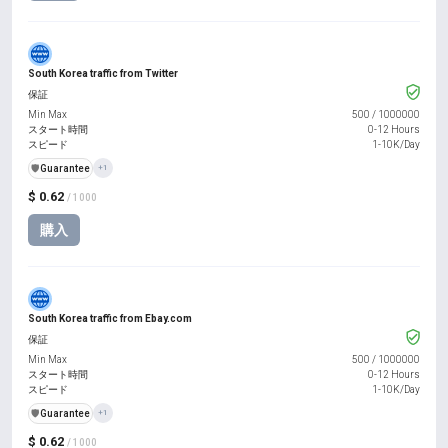
South Korea traffic from Twitter
保証
Min Max
500
/
1000000
スタート時間
0-12 Hours
スピード
1-10K/Day
️🛡️
Guarantee
+1
$ 0.62
/ 1000
購入
South Korea traffic from Ebay.com
保証
Min Max
500
/
1000000
スタート時間
0-12 Hours
スピード
1-10K/Day
️🛡️
Guarantee
+1
$ 0.62
/ 1000