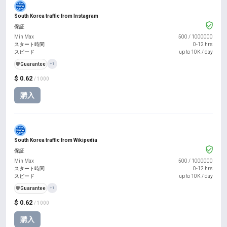
South Korea traffic from Instagram
保証
Min Max
500
/
1000000
スタート時間
0-12 hrs
スピード
up to 10K / day
️🛡️
Guarantee
+1
$ 0.62
/ 1000
購入
South Korea traffic from Wikipedia
保証
Min Max
500
/
1000000
スタート時間
0-12 hrs
スピード
up to 10K / day
️🛡️
Guarantee
+1
$ 0.62
/ 1000
購入