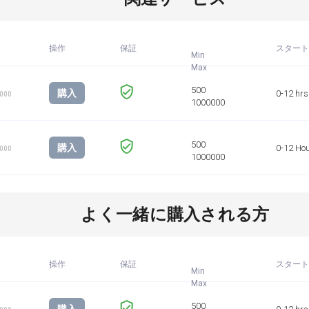
操作
保証
スタート
Min
購入
0-12 hrs
1000
購入
0-12 Ho
1000
よく一緒に購入される方
操作
保証
スタート
Min