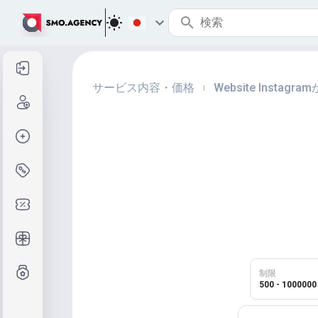
サインイン
サービス内容・価格
Website Insta
|
サインアップ
注文作成
サービスと価格
クーポンコード
無料ギフト
グレード制度
制限
500 - 1000000