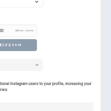
制限 500 - 1000000
購入する
$ 0.39
ional Instagram users to your profile, increasing your
ries.