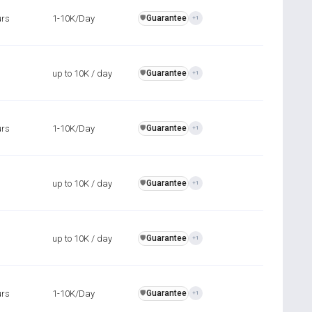
urs
1-10K/Day
Guarantee
️🛡️
+1
up to 10K / day
Guarantee
️🛡️
+1
urs
1-10K/Day
Guarantee
️🛡️
+1
up to 10K / day
Guarantee
️🛡️
+1
up to 10K / day
Guarantee
️🛡️
+1
urs
1-10K/Day
Guarantee
️🛡️
+1