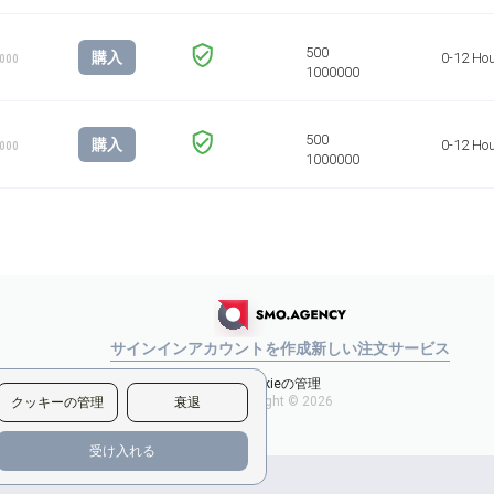
購入
0-12 Ho
1000
購入
0-12 Ho
1000
サインイン
アカウントを作成
新しい注文
サービス
Cookieの管理
Copyright © 2026
クッキーの管理
衰退
受け入れる