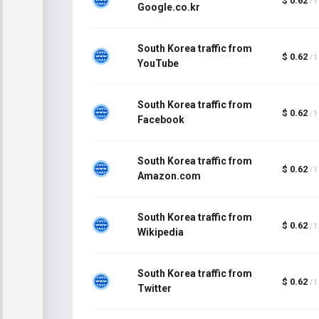
$ 0.62
/ 
Google.co.kr
South Korea traffic from
$ 0.62
/ 
YouTube
South Korea traffic from
$ 0.62
/ 
Facebook
South Korea traffic from
$ 0.62
/ 
Amazon.com
South Korea traffic from
$ 0.62
/ 
Wikipedia
South Korea traffic from
$ 0.62
/ 
Twitter