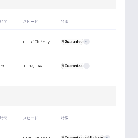
時間
スピード
特徴
up to 10K / day
Guarantee
️🛡️
+1
urs
1-10K/Day
Guarantee
️🛡️
+1
時間
スピード
特徴
️🛡️
❌🤖
+5