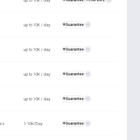
up to 10K / day
Guarantee
No bots
up to 10K / day
Guarantee
️🛡️
+1
up to 10K / day
Guarantee
️🛡️
+1
up to 10K / day
Guarantee
️🛡️
+1
up to 10K / day
Guarantee
️🛡️
+1
urs
1-10K/Day
Guarantee
️🛡️
+1