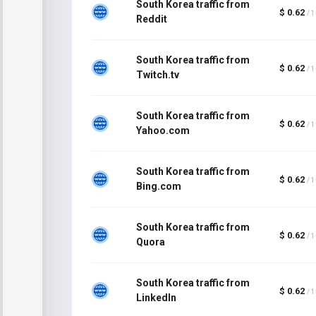
South Korea traffic from
$ 0.62
/ 
Reddit
South Korea traffic from
$ 0.62
/ 
Twitch.tv
South Korea traffic from
$ 0.62
/ 
Yahoo.com
South Korea traffic from
$ 0.62
/ 
Bing.com
South Korea traffic from
$ 0.62
/ 
Quora
South Korea traffic from
$ 0.62
/ 
LinkedIn