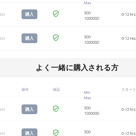
購入
0-12 hrs
1000
購入
0-12 Ho
1000
よく一緒に購入される方
操作
保証
スタート
Min
購入
0-12 hrs
1000
購入
0-12 hrs
1000