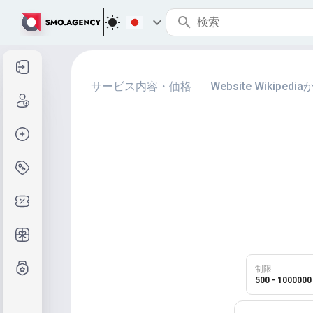
サインイン
サービス内容・価格
Website Wikip
|
サインアップ
注文作成
サービスと価格
クーポンコード
無料ギフト
グレード制度
制限
500 - 1000000