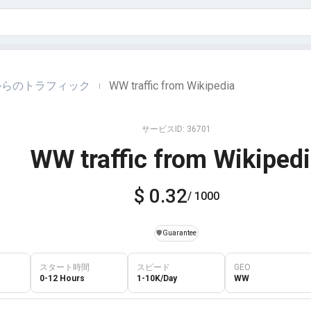
ediaからのトラフィック
WW traffic from Wikipedia
|
サービスID: 36701
WW traffic from Wikiped
$ 0.32
/ 1000
️🛡️
Guarantee
スタート時間
スピード
GEO
0-12 Hours
1-10K/Day
WW