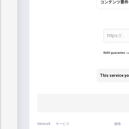
コンテンツ要件
Refill guarantee
+2
This service yo
Network
サービス
価格