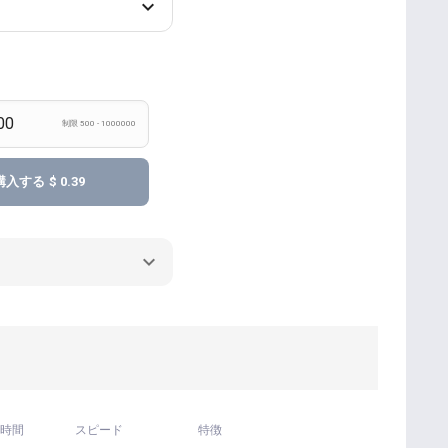
制限 500 - 1000000
購入する
$ 0.39
時間
スピード
特徴