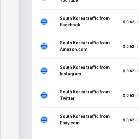
YouTube
South Korea traffic from
$ 0.62
/ 
Facebook
South Korea traffic from
$ 0.62
/ 
Amazon.com
South Korea traffic from
$ 0.62
/ 
Instagram
South Korea traffic from
$ 0.62
/ 
Twitter
South Korea traffic from
$ 0.62
/ 
Ebay.com