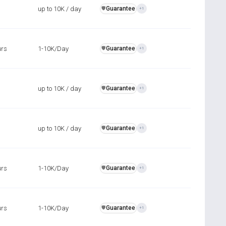
up to 10K / day
Guarantee
️🛡️
+1
urs
1-10K/Day
Guarantee
️🛡️
+1
up to 10K / day
Guarantee
️🛡️
+1
up to 10K / day
Guarantee
️🛡️
+1
urs
1-10K/Day
Guarantee
️🛡️
+1
urs
1-10K/Day
Guarantee
️🛡️
+1