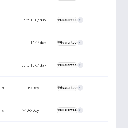
up to 10K / day
Guarantee
️🛡️
+1
up to 10K / day
Guarantee
️🛡️
+1
up to 10K / day
Guarantee
️🛡️
+1
urs
1-10K/Day
Guarantee
️🛡️
+1
urs
1-10K/Day
Guarantee
️🛡️
+1