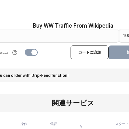
Buy WW Traffic From Wikipedia
カートに追加
0% cost
u can order with Drip-Feed function!
関連サービス
操作
保証
スタート
Min