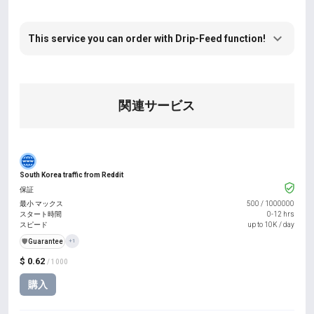
This service you can order with Drip-Feed function!
関連サービス
South Korea traffic from Reddit
保証
最小 マックス
500
/
1000000
スタート時間
0-12 hrs
スピード
up to 10K / day
️🛡️
Guarantee
+1
$ 0.62
/ 1000
購入