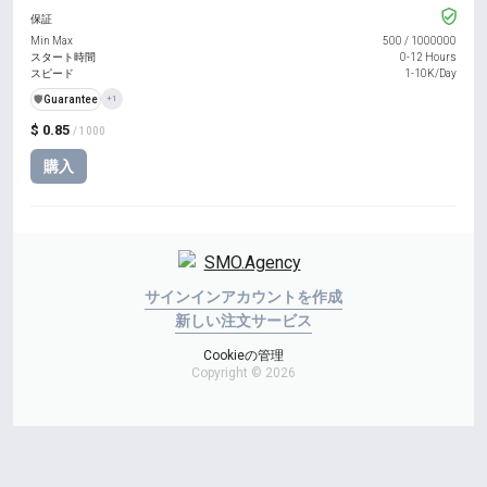
保証
Min Max
500
/
1000000
スタート時間
0-12 Hours
スピード
1-10K/Day
️🛡️
Guarantee
+1
$ 0.85
/ 1000
購入
サインイン
アカウントを作成
新しい注文
サービス
Cookieの管理
Copyright © 2026