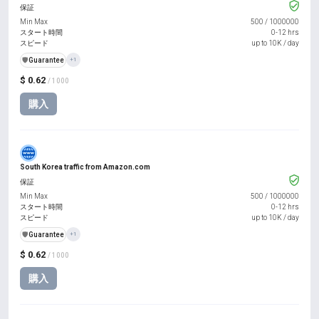
保証
Min Max
500
/
1000000
スタート時間
0-12 hrs
スピード
up to 10K / day
️🛡️
Guarantee
+1
$ 0.62
/ 1000
購入
South Korea traffic from Amazon.com
保証
Min Max
500
/
1000000
スタート時間
0-12 hrs
スピード
up to 10K / day
️🛡️
Guarantee
+1
$ 0.62
/ 1000
購入