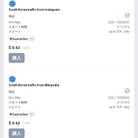
South Korea traffic from Instagram
保証
Min Max
500
/
1000000
スタート時間
0-12 hrs
スピード
up to 10K / day
️🛡️
Guarantee
+1
$ 0.62
/ 1000
購入
South Korea traffic from Wikipedia
保証
Min Max
500
/
1000000
スタート時間
0-12 hrs
スピード
up to 10K / day
️🛡️
Guarantee
+1
$ 0.62
/ 1000
購入