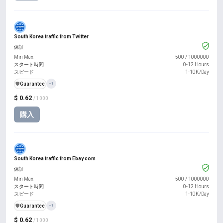
South Korea traffic from Twitter
保証
Min Max
500
/
1000000
スタート時間
0-12 Hours
スピード
1-10K/Day
️🛡️
Guarantee
+1
$ 0.62
/ 1000
購入
South Korea traffic from Ebay.com
保証
Min Max
500
/
1000000
スタート時間
0-12 Hours
スピード
1-10K/Day
️🛡️
Guarantee
+1
$ 0.62
/ 1000