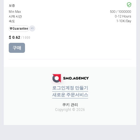
보증
Min Max
500
/
1000000
시작 시간
0-12 Hours
속도
1-10K/Day
️🛡️
Guarantee
+1
$ 0.62
/ 1000
구매
로그인
계정 만들기
새로운 주문
서비스
쿠키 관리
Copyright © 2026