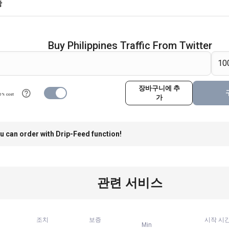
항
Buy Philippines Traffic From Twitter
장바구니에 추
0% cost
가
u can order with Drip-Feed function!
관련 서비스
조치
보증
시작 시
Min