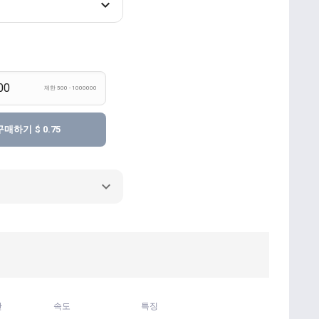
제한 500 - 1000000
구매하기
$ 0.75
간
속도
특징