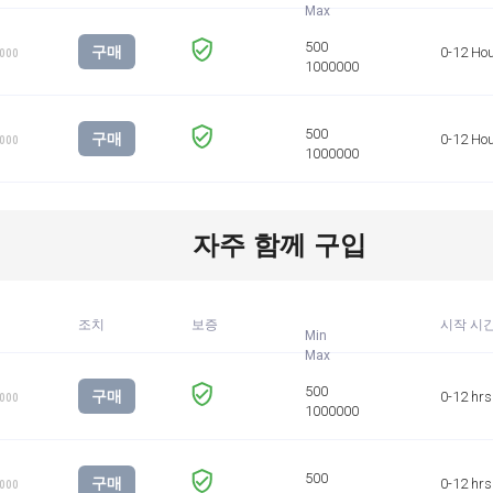
구매
0-12 Ho
1000
구매
0-12 Ho
1000
자주 함께 구입
조치
보증
시작 시
Min
구매
0-12 hrs
1000
구매
0-12 hrs
1000