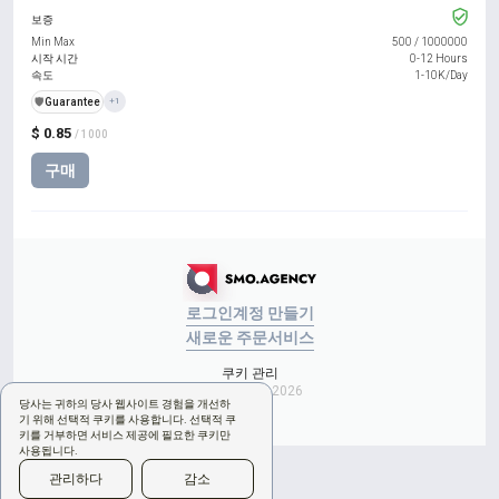
보증
Min Max
500
/
1000000
시작 시간
0-12 Hours
속도
1-10K/Day
️🛡️
Guarantee
+1
$ 0.85
/ 1000
구매
로그인
계정 만들기
새로운 주문
서비스
쿠키 관리
Copyright © 2026
당사는 귀하의 당사 웹사이트 경험을 개선하
기 위해 선택적 쿠키를 사용합니다. 선택적 쿠
키를 거부하면 서비스 제공에 필요한 쿠키만
사용됩니다.
관리하다
감소