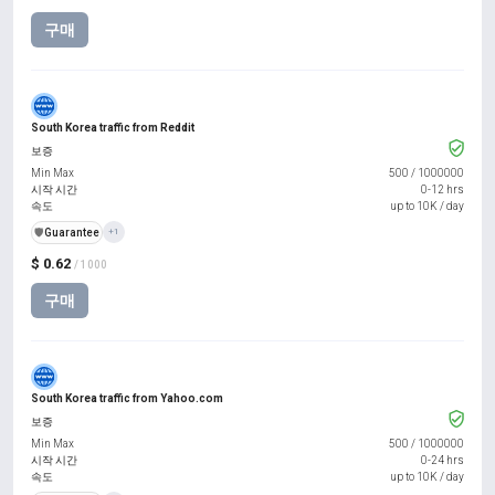
구매
South Korea traffic from Reddit
보증
Min Max
500
/
1000000
시작 시간
0-12 hrs
속도
up to 10K / day
️🛡️
Guarantee
+1
$ 0.62
/ 1000
구매
South Korea traffic from Yahoo.com
보증
Min Max
500
/
1000000
시작 시간
0-24 hrs
속도
up to 10K / day