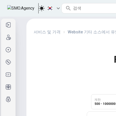
로그인
서비스 및 가격
Website 기타 소스에서 
|
등록
주문 생성
서비스 및 가격
쿠폰 코드
무료 선물
등급제도
제한
500 - 1000000