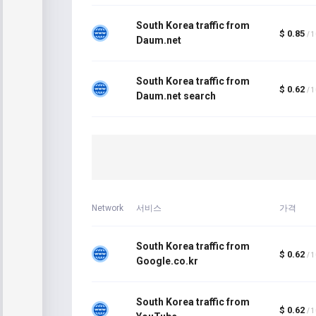
South Korea traffic from
$ 0.85
/ 
Daum.net
South Korea traffic from
$ 0.62
/ 
Daum.net search
Network
서비스
가격
South Korea traffic from
$ 0.62
/ 
Google.co.kr
South Korea traffic from
$ 0.62
/ 