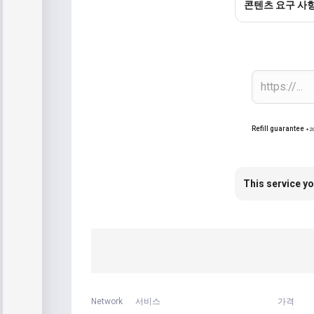
콘텐츠 요구 사
Refill guarantee
+2
This service yo
Network
서비스
가격