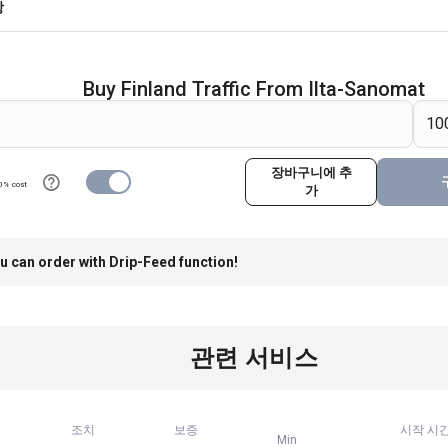
항
Buy Finland Traffic From Ilta-Sanomat
장바구니에 추
0% cost
가
u can order with Drip-Feed function!
관련 서비스
조치
보증
시작 시
Min