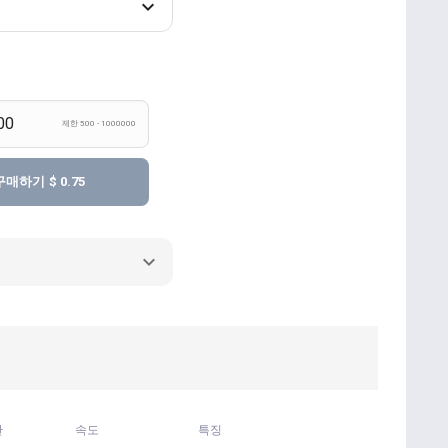
제한 500 - 1000000
구매하기
$ 0.75
간
속도
특징