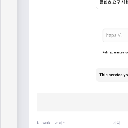
콘텐츠 요구 사
Refill guarantee
+2
This service yo
Network
서비스
가격