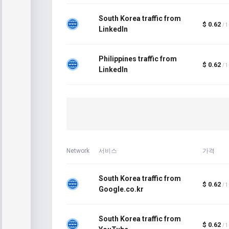
South Korea traffic from
$ 0.62
/ 
LinkedIn
Philippines traffic from
$ 0.62
/ 
LinkedIn
Network
서비스
가격
South Korea traffic from
$ 0.62
/ 
Google.co.kr
South Korea traffic from
$ 0.62
/ 