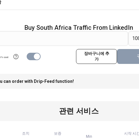
항
Buy South Africa Traffic From LinkedIn
장바구니에 추
0% cost
가
u can order with Drip-Feed function!
관련 서비스
조치
보증
시작 시
Min