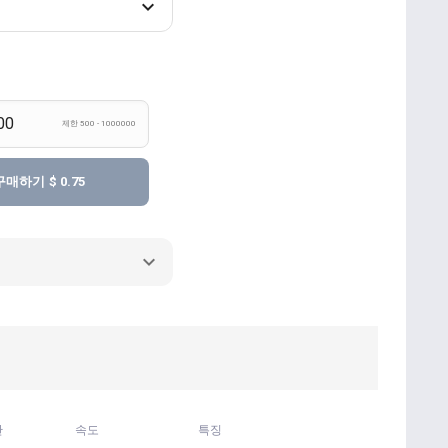
제한 500 - 1000000
구매하기
$ 0.75
간
속도
특징