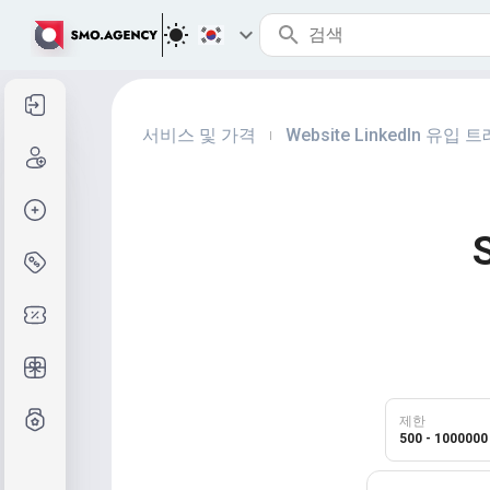
로그인
서비스 및 가격
Website LinkedIn 유입 
|
등록
주문 생성
S
서비스 및 가격
쿠폰 코드
무료 선물
등급제도
제한
500 - 1000000