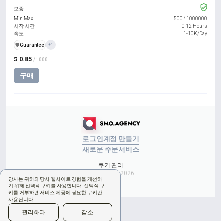
보증
Min Max
500
/
1000000
시작 시간
0-12 Hours
속도
1-10K/Day
️🛡️
Guarantee
+1
$ 0.85
/ 1000
구매
로그인
계정 만들기
새로운 주문
서비스
쿠키 관리
Copyright © 2026
당사는 귀하의 당사 웹사이트 경험을 개선하
기 위해 선택적 쿠키를 사용합니다. 선택적 쿠
키를 거부하면 서비스 제공에 필요한 쿠키만
사용됩니다.
관리하다
감소