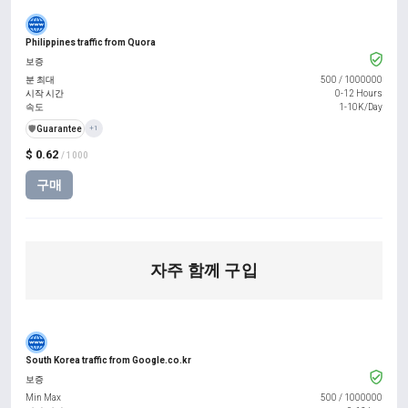
Philippines traffic from Quora
보증
분 최대
500
/
1000000
시작 시간
0-12 Hours
속도
1-10K/Day
️🛡️
Guarantee
+1
$ 0.62
/ 1000
구매
자주 함께 구입
South Korea traffic from Google.co.kr
보증
Min Max
500
/
1000000