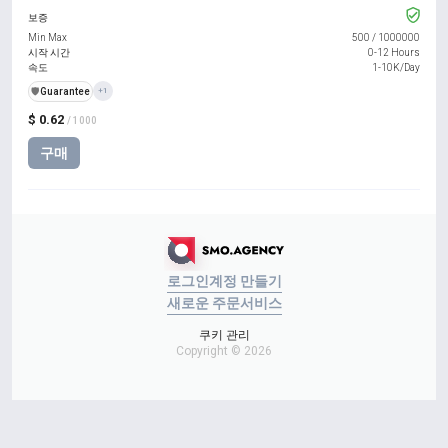
보증
Min Max
500
/
1000000
시작 시간
0-12 Hours
속도
1-10K/Day
️🛡️
Guarantee
+1
$ 0.62
/ 1000
구매
로그인
계정 만들기
새로운 주문
서비스
쿠키 관리
Copyright © 2026