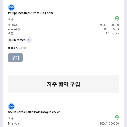
Philippines traffic from Bing.com
보증
분 최대
500
/
1000000
시작 시간
0-12 Hours
속도
1-10K/Day
️🛡️
Guarantee
+1
$ 0.62
/ 1000
구매
자주 함께 구입
South Korea traffic from Google.co.kr
보증
Min Max
500
/
1000000