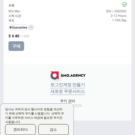
보증
Min Max
500
/
1000000
시작 시간
0-12 Hours
속도
1-10K/Day
️🛡️
Guarantee
+1
$ 0.85
/ 1000
구매
로그인
계정 만들기
새로운 주문
서비스
쿠키 관리
Copyright © 2026
당사는 귀하의 당사 웹사이트 경험을 개선하
기 위해 선택적 쿠키를 사용합니다. 선택적 쿠
키를 거부하면 서비스 제공에 필요한 쿠키만
사용됩니다.
관리하다
감소