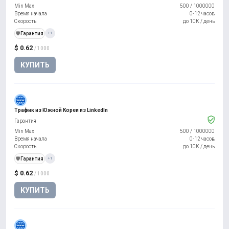
Min Max
500
/
1000000
Время начала
0-12 часов
Скорость
до 10К / день
️🛡️
Гарантия
+1
$ 0.62
/ 1000
КУПИТЬ
Трафик из Южной Кореи из LinkedIn
Гарантия
Min Max
500
/
1000000
Время начала
0-12 часов
Скорость
до 10К / день
️🛡️
Гарантия
+1
$ 0.62
/ 1000
КУПИТЬ