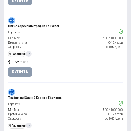
КУПИТЬ
Южнокорейский трафик из Twitter
Гарантия
Min Max
500
/
1000000
Время начала
0-12 часов
Скорость
до 10К / день
️🛡️
Гарантия
+1
$ 0.62
/ 1000
КУПИТЬ
Трафик из Южной Кореи с Ebay.com
Гарантия
Min Max
500
/
1000000
Время начала
0-12 часов
Скорость
до 10К / день
️🛡️
Гарантия
+1