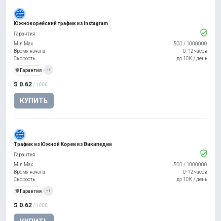
Южнокорейский трафик из Instagram
Гарантия
Min Max
500
/
1000000
Время начала
0-12 часов
Скорость
до 10К / день
️🛡️
Гарантия
+1
$ 0.62
/ 1000
КУПИТЬ
Трафик из Южной Кореи из Википедии
Гарантия
Min Max
500
/
1000000
Время начала
0-12 часов
Скорость
до 10К / день
️🛡️
Гарантия
+1
$ 0.62
/ 1000