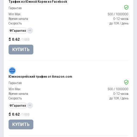
Трафик из Южной Кореи из Facebook
Гарантия
Min Max
500
/
1000000
Время начала
0-12 часов
Скорость
до 10К / день
️🛡️
Гарантия
+1
$ 0.62
/ 1000
КУПИТЬ
Южнокорейский трафик от Amazon.com
Гарантия
Min Max
500
/
1000000
Время начала
0-12 часов
Скорость
до 10К / день
️🛡️
Гарантия
+1
$ 0.62
/ 1000
КУПИТЬ