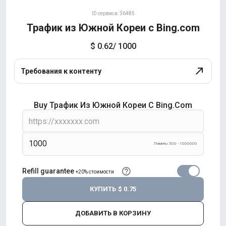
ID сервиса: 36485
Трафик из Южной Кореи с Bing.com
$ 0.62
/ 1000
Требования к контенту
Buy Трафик Из Южной Кореи С Bing.com
Лимиты 500 - 1000000
Refill guarantee
+20% стоимости
КУПИТЬ
$ 0.75
ДОБАВИТЬ В КОРЗИНУ