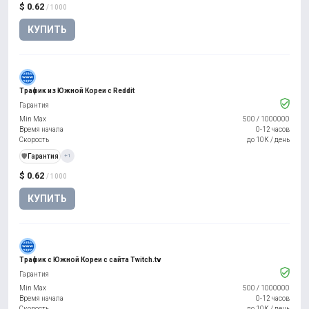
$ 0.62
/ 1000
КУПИТЬ
Трафик из Южной Кореи с Reddit
Гарантия
Min Max
500
/
1000000
Время начала
0-12 часов
Скорость
до 10К / день
️🛡️
Гарантия
+1
$ 0.62
/ 1000
КУПИТЬ
Трафик с Южной Кореи с сайта Twitch.tv
Гарантия
Min Max
500
/
1000000
Время начала
0-12 часов
Скорость
до 10К / день