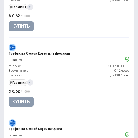
️🛡️
Гарантия
+1
$ 0.62
/ 1000
КУПИТЬ
Трафик из Южной Кореи из Yahoo.com
Гарантия
Min Max
500
/
1000000
Время начала
0-12 часов
Скорость
до 10К / день
️🛡️
Гарантия
+1
$ 0.62
/ 1000
КУПИТЬ
Трафик из Южной Кореи из Quora
Гарантия