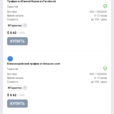
Трафик из Южной Кореи из Facebook
Гарантия
Min Max
500
/
1000000
Время начала
0-12 часов
Скорость
до 10К / день
️🛡️
Гарантия
+1
$ 0.62
/ 1000
КУПИТЬ
Южнокорейский трафик от Amazon.com
Гарантия
Min Max
500
/
1000000
Время начала
0-12 часов
Скорость
до 10К / день
️🛡️
Гарантия
+1
$ 0.62
/ 1000
КУПИТЬ