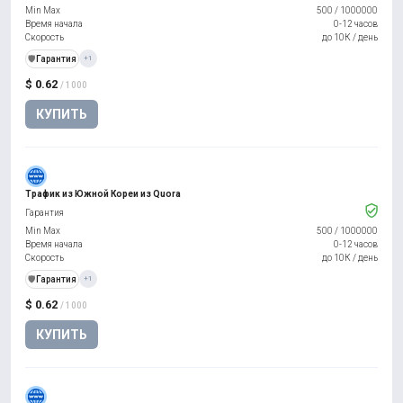
Min Max
500
/
1000000
Время начала
0-12 часов
Скорость
до 10К / день
️🛡️
Гарантия
+1
$ 0.62
/ 1000
КУПИТЬ
Трафик из Южной Кореи из Quora
Гарантия
Min Max
500
/
1000000
Время начала
0-12 часов
Скорость
до 10К / день
️🛡️
Гарантия
+1
$ 0.62
/ 1000
КУПИТЬ