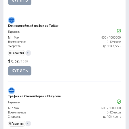
КУПИТЬ
Южнокорейский трафик из Twitter
Гарантия
Min Max
500
/
1000000
Время начала
0-12 часов
Скорость
до 10К / день
️🛡️
Гарантия
+1
$ 0.62
/ 1000
КУПИТЬ
Трафик из Южной Кореи с Ebay.com
Гарантия
Min Max
500
/
1000000
Время начала
0-12 часов
Скорость
до 10К / день
️🛡️
Гарантия
+1