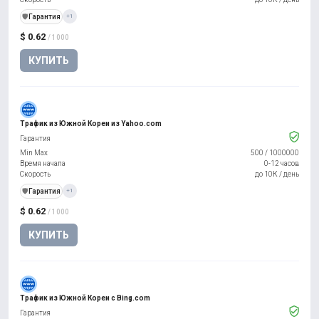
️🛡️
Гарантия
+1
$ 0.62
/ 1000
КУПИТЬ
Трафик из Южной Кореи из Yahoo.com
Гарантия
Min Max
500
/
1000000
Время начала
0-12 часов
Скорость
до 10К / день
️🛡️
Гарантия
+1
$ 0.62
/ 1000
КУПИТЬ
Трафик из Южной Кореи с Bing.com
Гарантия