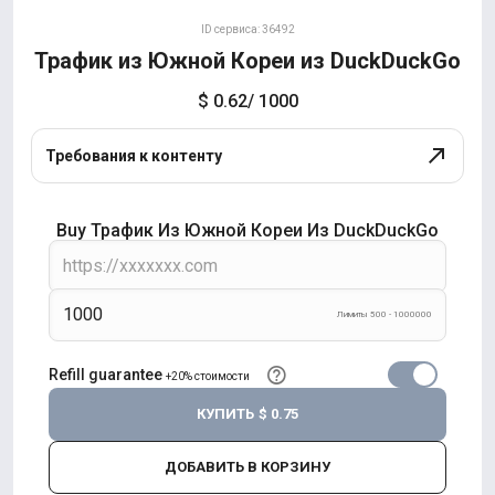
ID сервиса: 36492
Трафик из Южной Кореи из DuckDuckGo
$ 0.62
/ 1000
Требования к контенту
Buy Трафик Из Южной Кореи Из DuckDuckGo
Лимиты 500 - 1000000
Refill guarantee
+20% стоимости
КУПИТЬ
$ 0.75
ДОБАВИТЬ В КОРЗИНУ