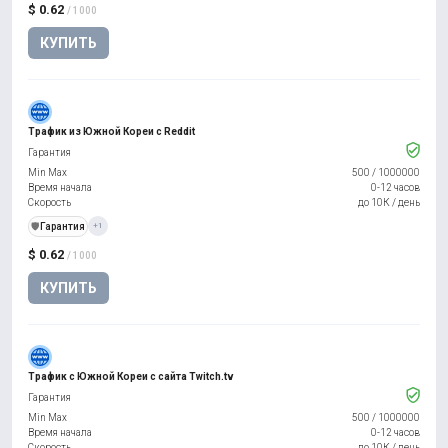
$ 0.62
/ 1000
КУПИТЬ
Трафик из Южной Кореи с Reddit
Гарантия
Min Max
500
/
1000000
Время начала
0-12 часов
Скорость
до 10К / день
️🛡️
Гарантия
+1
$ 0.62
/ 1000
КУПИТЬ
Трафик с Южной Кореи с сайта Twitch.tv
Гарантия
Min Max
500
/
1000000
Время начала
0-12 часов
Скорость
до 10К / день