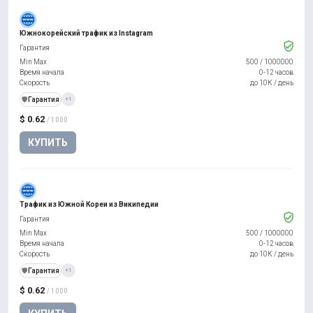
Южнокорейский трафик из Instagram
Гарантия
Min Max
500
/
1000000
Время начала
0-12 часов
Скорость
до 10К / день
️🛡️
Гарантия
+1
$ 0.62
/ 1000
КУПИТЬ
Трафик из Южной Кореи из Википедии
Гарантия
Min Max
500
/
1000000
Время начала
0-12 часов
Скорость
до 10К / день
️🛡️
Гарантия
+1
$ 0.62
/ 1000