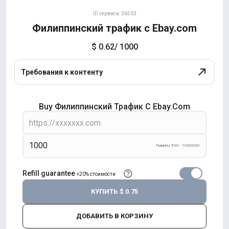
ID сервиса: 36503
Филиппинский трафик с Ebay.com
$ 0.62
/ 1000
Требования к контенту
Buy Филиппинский Трафик С Ebay.com
Лимиты 500 - 1000000
Refill guarantee
+20% стоимости
КУПИТЬ
$ 0.75
ДОБАВИТЬ В КОРЗИНУ