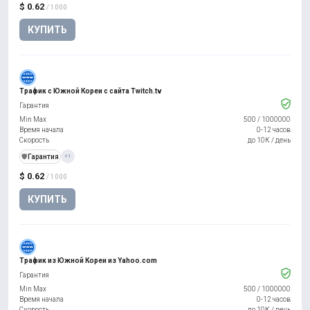
$ 0.62
/ 1000
КУПИТЬ
Трафик с Южной Кореи с сайта Twitch.tv
Гарантия
Min Max
500
/
1000000
Время начала
0-12 часов
Скорость
до 10К / день
️🛡️
Гарантия
+1
$ 0.62
/ 1000
КУПИТЬ
Трафик из Южной Кореи из Yahoo.com
Гарантия
Min Max
500
/
1000000
Время начала
0-12 часов
Скорость
до 10К / день