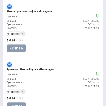
Южнокорейский трафик из Instagram
Гарантия
Min Max
500
/
1000000
Время начала
0-12 часов
Скорость
до 10К / день
️🛡️
Гарантия
+1
$ 0.62
/ 1000
КУПИТЬ
Трафик из Южной Кореи из Википедии
Гарантия
Min Max
500
/
1000000
Время начала
0-12 часов
Скорость
до 10К / день
️🛡️
Гарантия
+1
$ 0.62
/ 1000