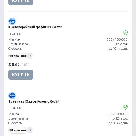
КУПИТЬ
Южнокорейский трафик из Twitter
Гарантия
Min Max
500
/
1000000
Время начала
0-12 часов
Скорость
до 10К / день
️🛡️
Гарантия
+1
$ 0.62
/ 1000
КУПИТЬ
Трафик из Южной Кореи с Reddit
Гарантия
Min Max
500
/
1000000
Время начала
0-12 часов
Скорость
до 10К / день
️🛡️
Гарантия
+1