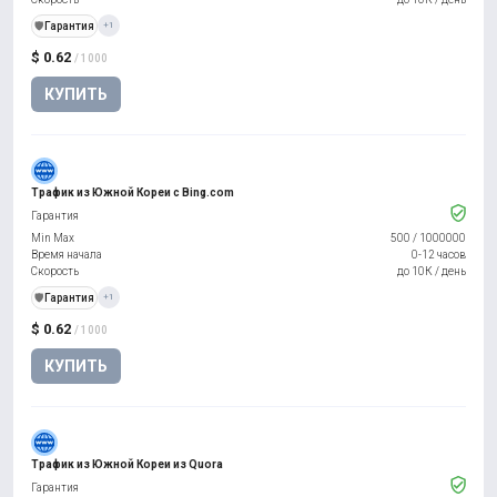
️🛡️
Гарантия
+1
$ 0.62
/ 1000
КУПИТЬ
Трафик из Южной Кореи с Bing.com
Гарантия
Min Max
500
/
1000000
Время начала
0-12 часов
Скорость
до 10К / день
️🛡️
Гарантия
+1
$ 0.62
/ 1000
КУПИТЬ
Трафик из Южной Кореи из Quora
Гарантия