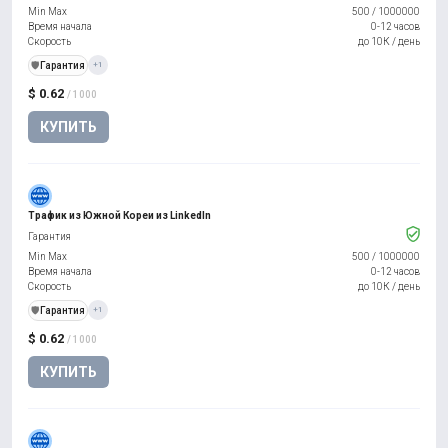
Min Max
500
/
1000000
Время начала
0-12 часов
Скорость
до 10К / день
️🛡️
Гарантия
+1
$ 0.62
/ 1000
КУПИТЬ
Трафик из Южной Кореи из LinkedIn
Гарантия
Min Max
500
/
1000000
Время начала
0-12 часов
Скорость
до 10К / день
️🛡️
Гарантия
+1
$ 0.62
/ 1000
КУПИТЬ