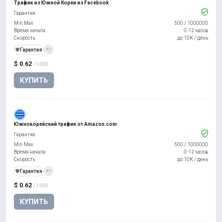
Трафик из Южной Кореи из Facebook
Гарантия
Min Max
500
/
1000000
Время начала
0-12 часов
Скорость
до 10К / день
️🛡️
Гарантия
+1
$ 0.62
/ 1000
КУПИТЬ
Южнокорейский трафик от Amazon.com
Гарантия
Min Max
500
/
1000000
Время начала
0-12 часов
Скорость
до 10К / день
️🛡️
Гарантия
+1
$ 0.62
/ 1000
КУПИТЬ