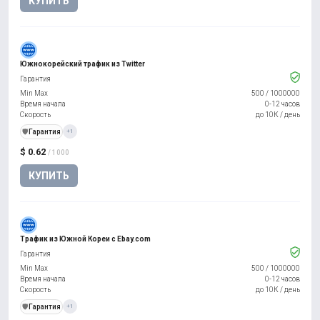
КУПИТЬ
Южнокорейский трафик из Twitter
Гарантия
Min Max
500
/
1000000
Время начала
0-12 часов
Скорость
до 10К / день
️🛡️
Гарантия
+1
$ 0.62
/ 1000
КУПИТЬ
Трафик из Южной Кореи с Ebay.com
Гарантия
Min Max
500
/
1000000
Время начала
0-12 часов
Скорость
до 10К / день
️🛡️
Гарантия
+1