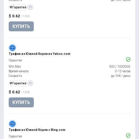
️🛡️
Гарантия
+1
$ 0.62
/ 1000
КУПИТЬ
Трафик из Южной Кореи из Yahoo.com
Гарантия
Min Max
500
/
1000000
Время начала
0-12 часов
Скорость
до 10К / день
️🛡️
Гарантия
+1
$ 0.62
/ 1000
КУПИТЬ
Трафик из Южной Кореи с Bing.com
Гарантия