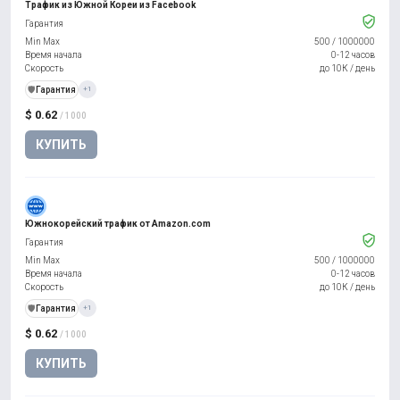
Трафик из Южной Кореи из Facebook
Гарантия
Min Max
500
/
1000000
Время начала
0-12 часов
Скорость
до 10К / день
️🛡️
Гарантия
+1
$ 0.62
/ 1000
КУПИТЬ
Южнокорейский трафик от Amazon.com
Гарантия
Min Max
500
/
1000000
Время начала
0-12 часов
Скорость
до 10К / день
️🛡️
Гарантия
+1
$ 0.62
/ 1000
КУПИТЬ