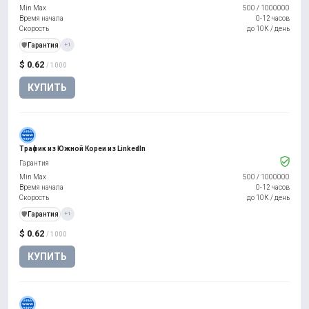
Min Max
500
/
1000000
Время начала
0-12 часов
Скорость
до 10К / день
️🛡️
Гарантия
+1
$ 0.62
/ 1000
КУПИТЬ
Трафик из Южной Кореи из LinkedIn
Гарантия
Min Max
500
/
1000000
Время начала
0-12 часов
Скорость
до 10К / день
️🛡️
Гарантия
+1
$ 0.62
/ 1000
КУПИТЬ