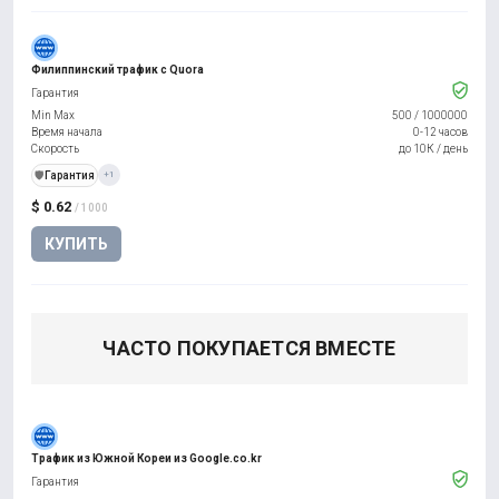
Филиппинский трафик с Quora
Гарантия
Min Max
500
/
1000000
Время начала
0-12 часов
Скорость
до 10К / день
️🛡️
Гарантия
+1
$ 0.62
/ 1000
КУПИТЬ
ЧАСТО ПОКУПАЕТСЯ ВМЕСТЕ
Трафик из Южной Кореи из Google.co.kr
Гарантия