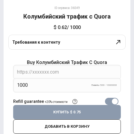
ID сервиса: 36549
Колумбийский трафик с Quora
$ 0.62
/ 1000
Требования к контенту
Buy Колумбийский Трафик С Quora
Лимиты 500 - 1000000
Refill guarantee
+20% стоимости
КУПИТЬ
$ 0.75
ДОБАВИТЬ В КОРЗИНУ