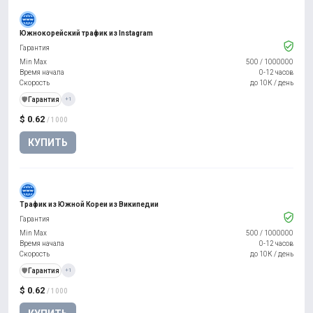
Южнокорейский трафик из Instagram
Гарантия
Min Max
500
/
1000000
Время начала
0-12 часов
Скорость
до 10К / день
️🛡️
Гарантия
+1
$ 0.62
/ 1000
КУПИТЬ
Трафик из Южной Кореи из Википедии
Гарантия
Min Max
500
/
1000000
Время начала
0-12 часов
Скорость
до 10К / день
️🛡️
Гарантия
+1
$ 0.62
/ 1000