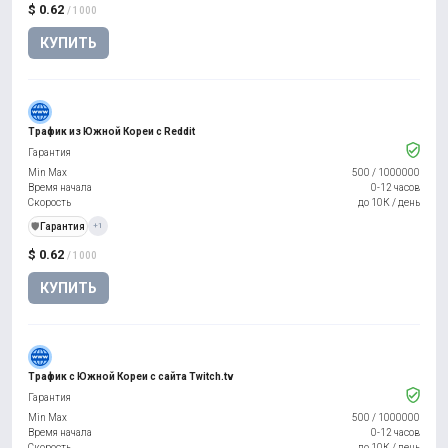
$ 0.62
/ 1000
КУПИТЬ
Трафик из Южной Кореи с Reddit
Гарантия
Min Max
500
/
1000000
Время начала
0-12 часов
Скорость
до 10К / день
️🛡️
Гарантия
+1
$ 0.62
/ 1000
КУПИТЬ
Трафик с Южной Кореи с сайта Twitch.tv
Гарантия
Min Max
500
/
1000000
Время начала
0-12 часов
Скорость
до 10К / день