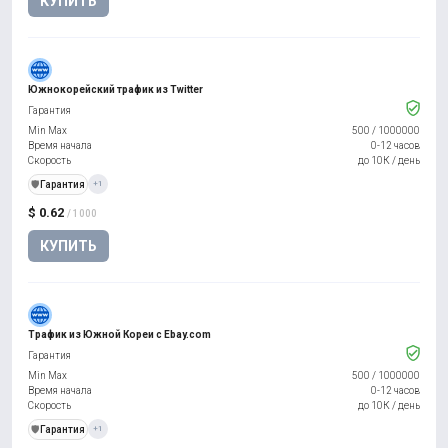
КУПИТЬ
Южнокорейский трафик из Twitter
Гарантия
Min Max
500
/
1000000
Время начала
0-12 часов
Скорость
до 10К / день
️🛡️
Гарантия
+1
$ 0.62
/ 1000
КУПИТЬ
Трафик из Южной Кореи с Ebay.com
Гарантия
Min Max
500
/
1000000
Время начала
0-12 часов
Скорость
до 10К / день
️🛡️
Гарантия
+1