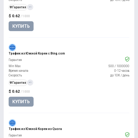
️🛡️
Гарантия
+1
$ 0.62
/ 1000
КУПИТЬ
Трафик из Южной Кореи с Bing.com
Гарантия
Min Max
500
/
1000000
Время начала
0-12 часов
Скорость
до 10К / день
️🛡️
Гарантия
+1
$ 0.62
/ 1000
КУПИТЬ
Трафик из Южной Кореи из Quora
Гарантия