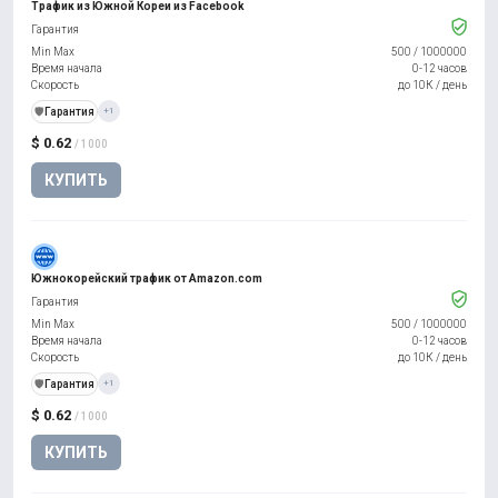
Трафик из Южной Кореи из Facebook
Гарантия
Min Max
500
/
1000000
Время начала
0-12 часов
Скорость
до 10К / день
️🛡️
Гарантия
+1
$ 0.62
/ 1000
КУПИТЬ
Южнокорейский трафик от Amazon.com
Гарантия
Min Max
500
/
1000000
Время начала
0-12 часов
Скорость
до 10К / день
️🛡️
Гарантия
+1
$ 0.62
/ 1000
КУПИТЬ