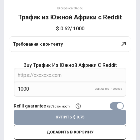
ID сервиса: 36563
Трафик из Южной Африки с Reddit
$ 0.62
/ 1000
Требования к контенту
Buy Трафик Из Южной Африки С Reddit
Лимиты 500 - 1000000
Refill guarantee
+20% стоимости
КУПИТЬ
$ 0.75
ДОБАВИТЬ В КОРЗИНУ