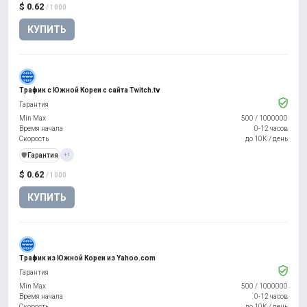
$ 0.62
/ 1000
КУПИТЬ
Трафик с Южной Кореи с сайта Twitch.tv
Гарантия
Min Max
500
/
1000000
Время начала
0-12 часов
Скорость
до 10К / день
️🛡️
Гарантия
+1
$ 0.62
/ 1000
КУПИТЬ
Трафик из Южной Кореи из Yahoo.com
Гарантия
Min Max
500
/
1000000
Время начала
0-12 часов
Скорость
до 10К / день