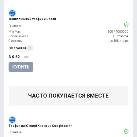
Филиппинский трафик с Reddit
Гарантия
Min Max
500
/
1000000
Время начала
0-12 часов
Скорость
до 10К / день
️🛡️
Гарантия
+1
$ 0.62
/ 1000
КУПИТЬ
ЧАСТО ПОКУПАЕТСЯ ВМЕСТЕ
Трафик из Южной Кореи из Google.co.kr
Гарантия