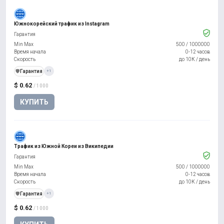
Южнокорейский трафик из Instagram
Гарантия
Min Max
500
/
1000000
Время начала
0-12 часов
Скорость
до 10К / день
️🛡️
Гарантия
+1
$ 0.62
/ 1000
КУПИТЬ
Трафик из Южной Кореи из Википедии
Гарантия
Min Max
500
/
1000000
Время начала
0-12 часов
Скорость
до 10К / день
️🛡️
Гарантия
+1
$ 0.62
/ 1000