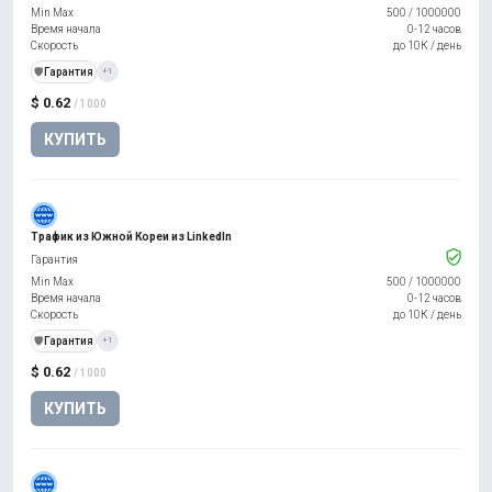
Min Max
500
/
1000000
Время начала
0-12 часов
Скорость
до 10К / день
️🛡️
Гарантия
+1
$ 0.62
/ 1000
КУПИТЬ
Трафик из Южной Кореи из LinkedIn
Гарантия
Min Max
500
/
1000000
Время начала
0-12 часов
Скорость
до 10К / день
️🛡️
Гарантия
+1
$ 0.62
/ 1000
КУПИТЬ