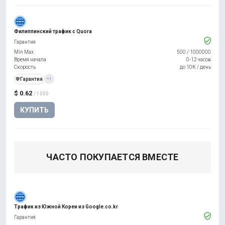
Филиппинский трафик с Quora
Гарантия
Min Max
500
/
1000000
Время начала
0-12 часов
Скорость
до 10К / день
️🛡️
Гарантия
+1
$ 0.62
/ 1000
КУПИТЬ
ЧАСТО ПОКУПАЕТСЯ ВМЕСТЕ
Трафик из Южной Кореи из Google.co.kr
Гарантия