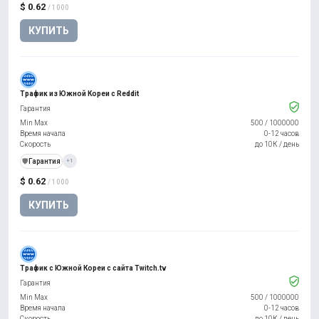
$ 0.62
/ 1000
КУПИТЬ
Трафик из Южной Кореи с Reddit
Гарантия
Min Max
500
/
1000000
Время начала
0-12 часов
Скорость
до 10К / день
️🛡️
Гарантия
+1
$ 0.62
/ 1000
КУПИТЬ
Трафик с Южной Кореи с сайта Twitch.tv
Гарантия
Min Max
500
/
1000000
Время начала
0-12 часов
Скорость
до 10К / день