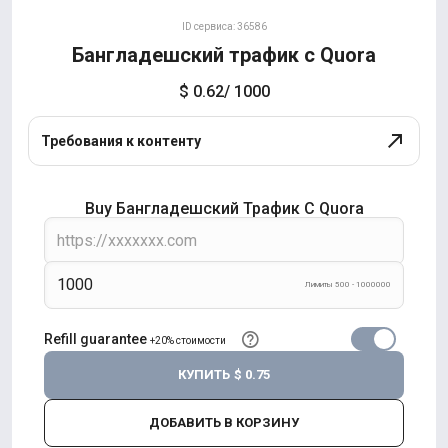
ID сервиса: 36586
Бангладешский трафик с Quora
$ 0.62
/ 1000
Требования к контенту
Buy Бангладешский Трафик С Quora
Лимиты 500 - 1000000
Refill guarantee
+20% стоимости
КУПИТЬ
$ 0.75
ДОБАВИТЬ В КОРЗИНУ