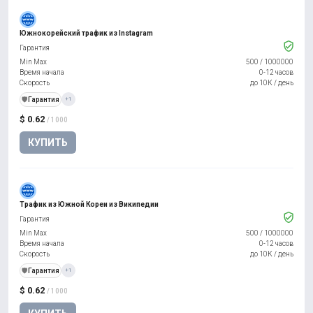
Южнокорейский трафик из Instagram
Гарантия
Min Max
500
/
1000000
Время начала
0-12 часов
Скорость
до 10К / день
️🛡️
Гарантия
+1
$ 0.62
/ 1000
КУПИТЬ
Трафик из Южной Кореи из Википедии
Гарантия
Min Max
500
/
1000000
Время начала
0-12 часов
Скорость
до 10К / день
️🛡️
Гарантия
+1
$ 0.62
/ 1000