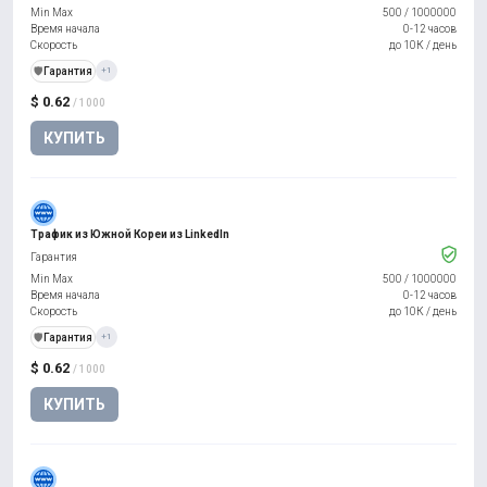
Min Max
500
/
1000000
Время начала
0-12 часов
Скорость
до 10К / день
️🛡️
Гарантия
+1
$ 0.62
/ 1000
КУПИТЬ
Трафик из Южной Кореи из LinkedIn
Гарантия
Min Max
500
/
1000000
Время начала
0-12 часов
Скорость
до 10К / день
️🛡️
Гарантия
+1
$ 0.62
/ 1000
КУПИТЬ