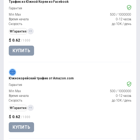
Трафик из Южной Кореи из Facebook
Гарантия
Min Max
500
/
1000000
Время начала
0-12 часов
Скорость
до 10К / день
️🛡️
Гарантия
+1
$ 0.62
/ 1000
КУПИТЬ
Южнокорейский трафик от Amazon.com
Гарантия
Min Max
500
/
1000000
Время начала
0-12 часов
Скорость
до 10К / день
️🛡️
Гарантия
+1
$ 0.62
/ 1000
КУПИТЬ