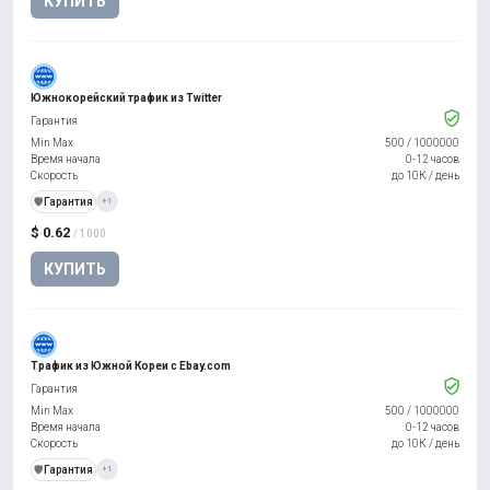
КУПИТЬ
Южнокорейский трафик из Twitter
Гарантия
Min Max
500
/
1000000
Время начала
0-12 часов
Скорость
до 10К / день
️🛡️
Гарантия
+1
$ 0.62
/ 1000
КУПИТЬ
Трафик из Южной Кореи с Ebay.com
Гарантия
Min Max
500
/
1000000
Время начала
0-12 часов
Скорость
до 10К / день
️🛡️
Гарантия
+1