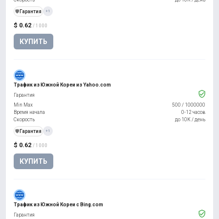
️🛡️
Гарантия
+1
$ 0.62
/ 1000
КУПИТЬ
Трафик из Южной Кореи из Yahoo.com
Гарантия
Min Max
500
/
1000000
Время начала
0-12 часов
Скорость
до 10К / день
️🛡️
Гарантия
+1
$ 0.62
/ 1000
КУПИТЬ
Трафик из Южной Кореи с Bing.com
Гарантия