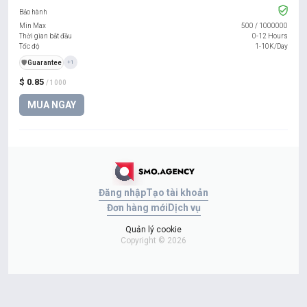
Bảo hành
Min Max
500
/
1000000
Thời gian bắt đầu
0-12 Hours
Tốc độ
1-10K/Day
️🛡️
Guarantee
+1
$ 0.85
/ 1000
MUA NGAY
Đăng nhập
Tạo tài khoản
Đơn hàng mới
Dịch vụ
Quản lý cookie
Copyright © 2026