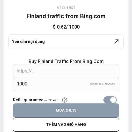
Mã ID : 36527
Finland traffic from Bing.com
$ 0.62
/ 1000
Yêu cầu nội dung
Buy Finland Traffic From Bing.com
Giới hạn 500 - 1000000
Refill guarantee
+20% cost
MUA
$ 0.75
THÊM VÀO GIỎ HÀNG