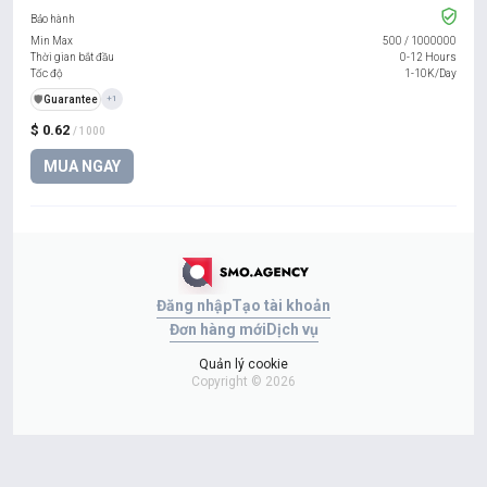
Bảo hành
Min Max
500
/
1000000
Thời gian bắt đầu
0-12 Hours
Tốc độ
1-10K/Day
️🛡️
Guarantee
+1
$ 0.62
/ 1000
MUA NGAY
Đăng nhập
Tạo tài khoản
Đơn hàng mới
Dịch vụ
Quản lý cookie
Copyright © 2026