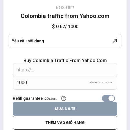
Mã ID : 36547
Colombia traffic from Yahoo.com
$ 0.62
/ 1000
Yêu cầu nội dung
Buy Colombia Traffic From Yahoo.com
Giới hạn 500 - 1000000
Refill guarantee
+20% cost
MUA
$ 0.75
THÊM VÀO GIỎ HÀNG