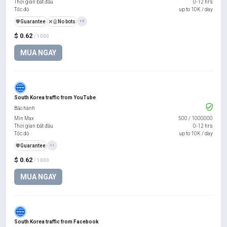
Thời gian bắt đầu
0-12 hrs
Tốc độ
up to 10K / day
️🛡️
Guarantee
❌🤖
No bots
+5
$ 0.62
/ 1000
MUA NGAY
South Korea traffic from YouTube
Bảo hành
Min Max
500
/
1000000
Thời gian bắt đầu
0-12 hrs
Tốc độ
up to 10K / day
️🛡️
Guarantee
+1
$ 0.62
/ 1000
MUA NGAY
South Korea traffic from Facebook