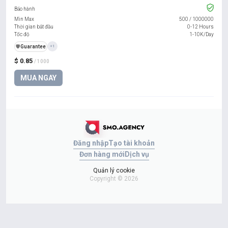
Bảo hành
Min Max
500
/
1000000
Thời gian bắt đầu
0-12 Hours
Tốc độ
1-10K/Day
️🛡️
Guarantee
+1
$ 0.85
/ 1000
MUA NGAY
Đăng nhập
Tạo tài khoản
Đơn hàng mới
Dịch vụ
Quản lý cookie
Copyright © 2026