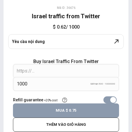
Mã ID : 36676
Israel traffic from Twitter
$ 0.62
/ 1000
Yêu cầu nội dung
Buy Israel Traffic From Twitter
Giới hạn 500 - 1000000
Refill guarantee
+20% cost
MUA
$ 0.75
THÊM VÀO GIỎ HÀNG