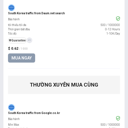
South Korea traffic from Daum.net search
Bảo hành
tối thiểu tối đa
500
/
1000000
Thời gian bắt đầu
0-12 Hours
Tốc độ
1-10K/Day
️🛡️
Guarantee
+1
$ 0.62
/ 1000
MUA NGAY
THƯỜNG XUYÊN MUA CÙNG
South Korea traffic from Google.co.kr
Bảo hành
Min Max
500
/
1000000