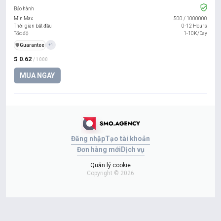
Bảo hành
Min Max
500
/
1000000
Thời gian bắt đầu
0-12 Hours
Tốc độ
1-10K/Day
️🛡️
Guarantee
+1
$ 0.62
/ 1000
MUA NGAY
Đăng nhập
Tạo tài khoản
Đơn hàng mới
Dịch vụ
Quản lý cookie
Copyright © 2026