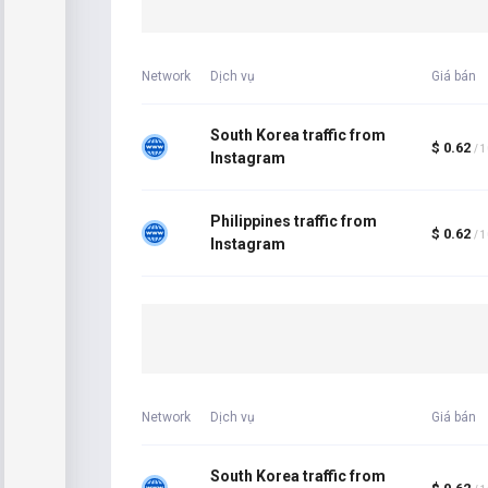
Network
Dịch vụ
Giá bán
South Korea traffic from
$ 0.62
/ 
Instagram
Philippines traffic from
$ 0.62
/ 
Instagram
Network
Dịch vụ
Giá bán
South Korea traffic from