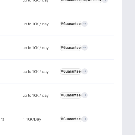
up to 10K / day
Guarantee
No bots
up to 10K / day
Guarantee
️🛡️
+1
up to 10K / day
Guarantee
️🛡️
+1
up to 10K / day
Guarantee
️🛡️
+1
up to 10K / day
Guarantee
️🛡️
+1
urs
1-10K/Day
Guarantee
️🛡️
+1