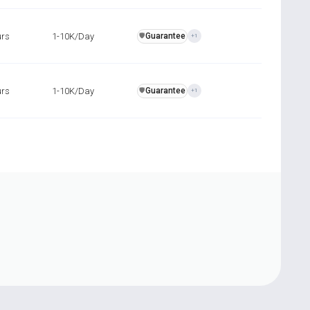
urs
1-10K/Day
Guarantee
️🛡️
+1
urs
1-10K/Day
Guarantee
️🛡️
+1