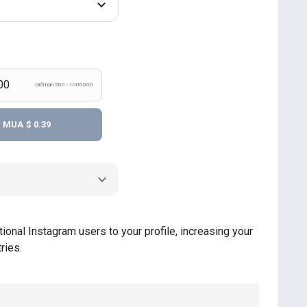
Giới hạn 500 - 1000000
MUA
$ 0.39
ional Instagram users to your profile, increasing your
ries.