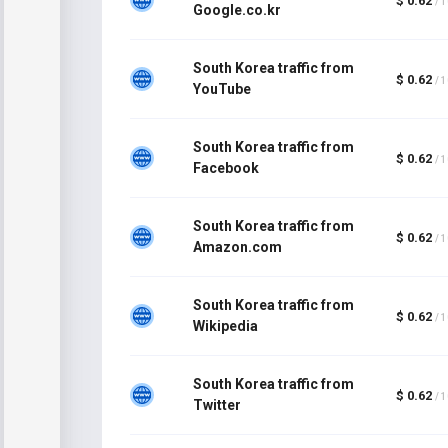
$ 0.62
/ 
Google.co.kr
South Korea traffic from
$ 0.62
/ 
YouTube
South Korea traffic from
$ 0.62
/ 
Facebook
South Korea traffic from
$ 0.62
/ 
Amazon.com
South Korea traffic from
$ 0.62
/ 
Wikipedia
South Korea traffic from
$ 0.62
/ 
Twitter