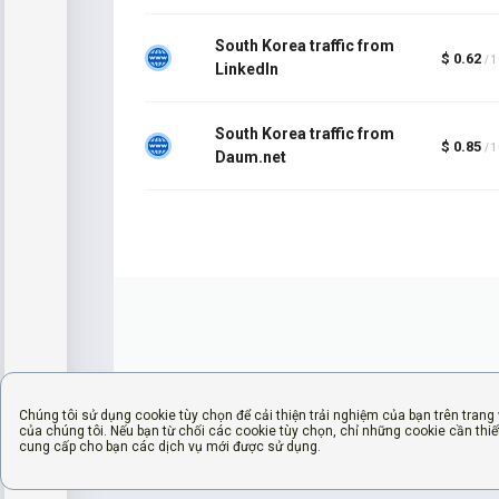
South Korea traffic from
$ 0.62
/ 
LinkedIn
South Korea traffic from
$ 0.85
/ 
Daum.net
Chúng tôi sử dụng cookie tùy chọn để cải thiện trải nghiệm của bạn trên trang
của chúng tôi. Nếu bạn từ chối các cookie tùy chọn, chỉ những cookie cần thiế
cung cấp cho bạn các dịch vụ mới được sử dụng.