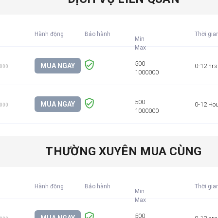
Hành động
Bảo hành
Thời gia
Min
MUA NGAY
0-12 hrs
1000
MUA NGAY
0-12 Ho
1000
THƯỜNG XUYÊN MUA CÙNG
Hành động
Bảo hành
Thời gia
Min