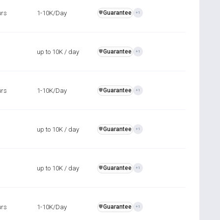
urs
1-10K/Day
Guarantee
️🛡️
+1
up to 10K / day
Guarantee
️🛡️
+1
urs
1-10K/Day
Guarantee
️🛡️
+1
up to 10K / day
Guarantee
️🛡️
+1
up to 10K / day
Guarantee
️🛡️
+1
urs
1-10K/Day
Guarantee
️🛡️
+1