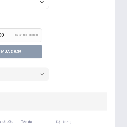
Giới hạn 500 - 1000000
MUA
$ 0.39
n bắt đầu
Tốc độ
Đặc trưng