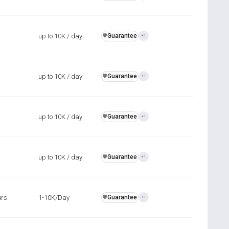
up to 10K / day
Guarantee
️🛡️
+1
up to 10K / day
Guarantee
️🛡️
+1
up to 10K / day
Guarantee
️🛡️
+1
up to 10K / day
Guarantee
️🛡️
+1
urs
1-10K/Day
Guarantee
️🛡️
+1