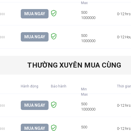
MUA NGAY
0-12 hrs
1000
MUA NGAY
0-12 Ho
1000
THƯỜNG XUYÊN MUA CÙNG
Hành động
Bảo hành
Thời gia
Min
MUA NGAY
0-12 hrs
1000
MUA NGAY
0-12 hrs
1000