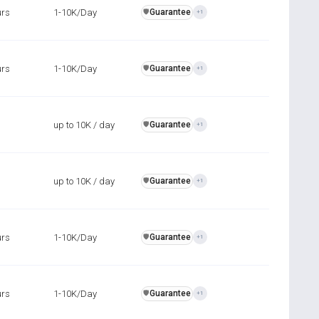
urs
1-10K/Day
Guarantee
️🛡️
+1
urs
1-10K/Day
Guarantee
️🛡️
+1
up to 10K / day
Guarantee
️🛡️
+1
up to 10K / day
Guarantee
️🛡️
+1
urs
1-10K/Day
Guarantee
️🛡️
+1
urs
1-10K/Day
Guarantee
️🛡️
+1