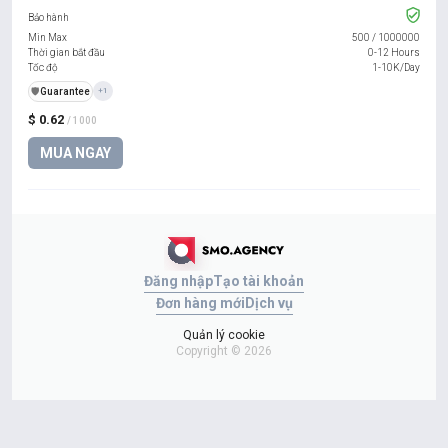
Bảo hành
Min Max
500
/
1000000
Thời gian bắt đầu
0-12 Hours
Tốc độ
1-10K/Day
️🛡️
Guarantee
+1
$ 0.62
/ 1000
MUA NGAY
Đăng nhập
Tạo tài khoản
Đơn hàng mới
Dịch vụ
Quản lý cookie
Copyright © 2026