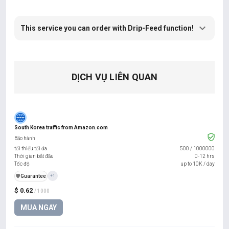
This service you can order with Drip-Feed function!
DỊCH VỤ LIÊN QUAN
South Korea traffic from Amazon.com
Bảo hành
tối thiểu tối đa
500
/
1000000
Thời gian bắt đầu
0-12 hrs
Tốc độ
up to 10K / day
️🛡️
Guarantee
+1
$ 0.62
/ 1000
MUA NGAY