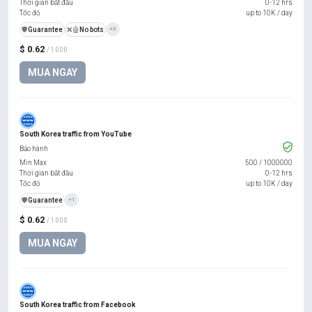
Thời gian bắt đầu
0-12 hrs
Tốc độ
up to 10K / day
️🛡️
Guarantee
❌🤖
No bots
+5
$ 0.62
/ 1000
MUA NGAY
South Korea traffic from YouTube
Bảo hành
Min Max
500
/
1000000
Thời gian bắt đầu
0-12 hrs
Tốc độ
up to 10K / day
️🛡️
Guarantee
+1
$ 0.62
/ 1000
MUA NGAY
South Korea traffic from Facebook