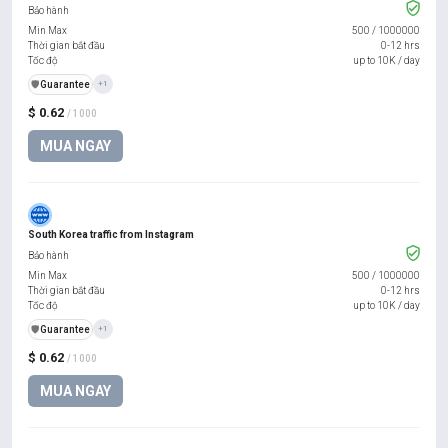
Bảo hành
Min Max
500
/
1000000
Thời gian bắt đầu
0-12 hrs
Tốc độ
up to 10K / day
️🛡️
Guarantee
+1
$ 0.62
/ 1000
MUA NGAY
South Korea traffic from Instagram
Bảo hành
Min Max
500
/
1000000
Thời gian bắt đầu
0-12 hrs
Tốc độ
up to 10K / day
️🛡️
Guarantee
+1
$ 0.62
/ 1000
MUA NGAY