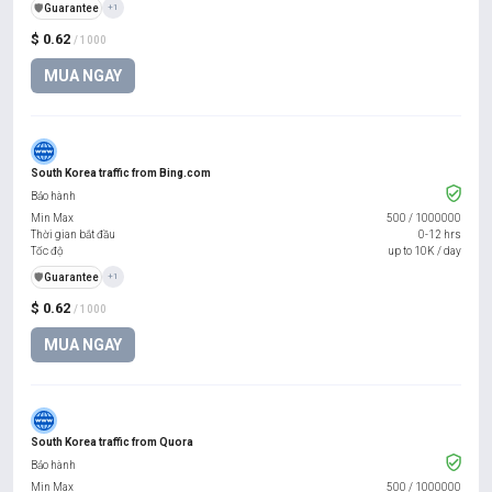
️🛡️
Guarantee
+1
$ 0.62
/ 1000
MUA NGAY
South Korea traffic from Bing.com
Bảo hành
Min Max
500
/
1000000
Thời gian bắt đầu
0-12 hrs
Tốc độ
up to 10K / day
️🛡️
Guarantee
+1
$ 0.62
/ 1000
MUA NGAY
South Korea traffic from Quora
Bảo hành
Min Max
500
/
1000000