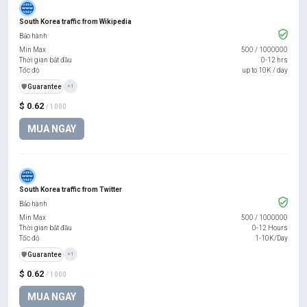
South Korea traffic from Wikipedia
Bảo hành
Min Max
500
/
1000000
Thời gian bắt đầu
0-12 hrs
Tốc độ
up to 10K / day
️🛡️
Guarantee
+1
$ 0.62
/ 1000
MUA NGAY
South Korea traffic from Twitter
Bảo hành
Min Max
500
/
1000000
Thời gian bắt đầu
0-12 Hours
Tốc độ
1-10K/Day
️🛡️
Guarantee
+1
$ 0.62
/ 1000
MUA NGAY